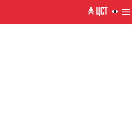
АНТИКОРРУ