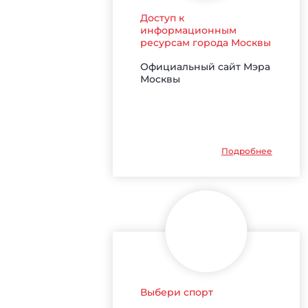
Доступ к
информационным
ресурсам города Москвы
Официальный сайт Мэра
Москвы
Подробнее
Выбери спорт