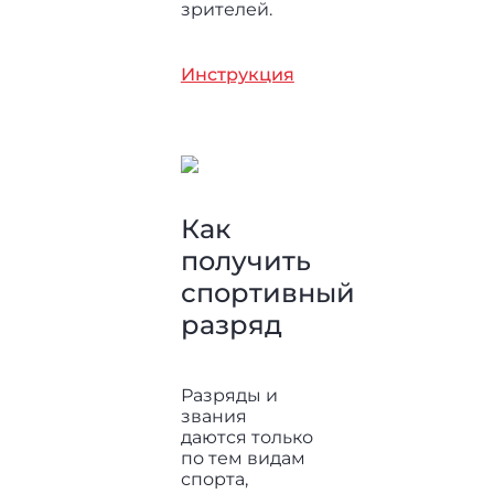
зрителей.
Инструкция
Как
получить
спортивный
разряд
Разряды и
звания
даются только
по тем видам
спорта,