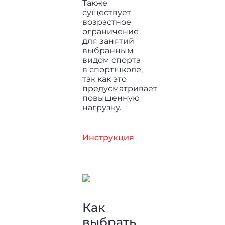
Также
существует
возрастное
ограничение
для занятий
выбранным
видом спорта
в спортшколе,
так как это
предусматривает
повышенную
нагрузку.
Инструкция
Как
выбрать