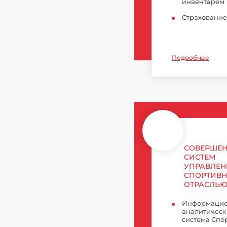
инвентарем
Страхование 
Подробнее
СОВЕРШЕН
СИСТЕМ
УПРАВЛЕН
СПОРТИВ
ОТРАСЛЬ
Информацио
аналитическ
система Спо