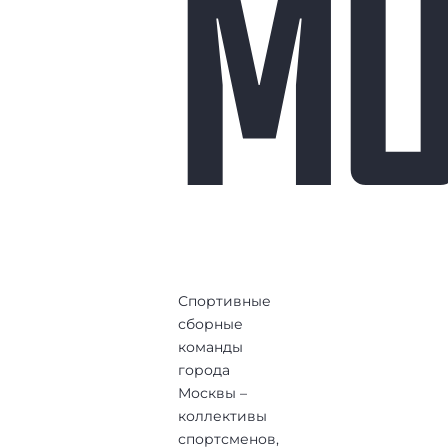
М
Спортивные
сборные
команды
города
Москвы –
коллективы
спортсменов,