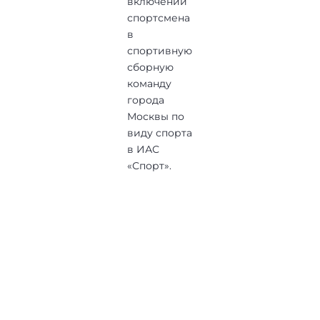
включении
спортсмена
в
спортивную
сборную
команду
города
Москвы по
виду спорта
в ИАС
«Спорт».