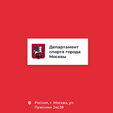
Департамент
спорта города
Москвы
Россия, г. Москва, ул.
Лужники 24с38