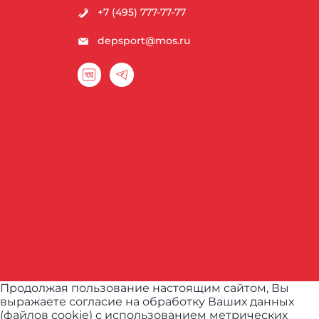
+7 (495) 777-77-77
depsport@mos.ru
Продолжая пользование настоящим сайтом, Вы
выражаете согласие на обработку Ваших данных
(файлов cookie) с использованием метрических