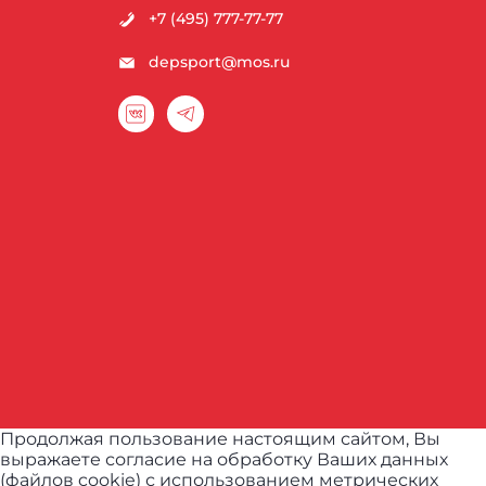
+7 (495) 777-77-77
depsport@mos.ru
Продолжая пользование настоящим сайтом, Вы
выражаете согласие на обработку Ваших данных
(файлов cookie) с использованием метрических