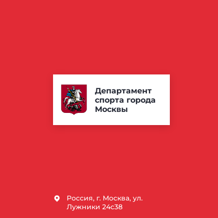
Департамент
спорта города
Москвы
Россия, г. Москва, ул.
Лужники 24с38