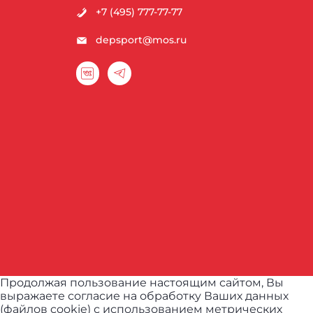
+7 (495) 777-77-77
depsport@mos.ru
Продолжая пользование настоящим сайтом, Вы
выражаете согласие на обработку Ваших данных
(файлов cookie) с использованием метрических