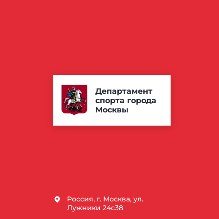
Департамент
спорта города
Москвы
Россия, г. Москва, ул.
Лужники 24с38