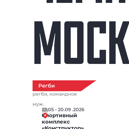
МОС
Регби
регби, командное
муж.
23.05 - 20.09 .2026
Спортивный
комплекс
«Конструктор»