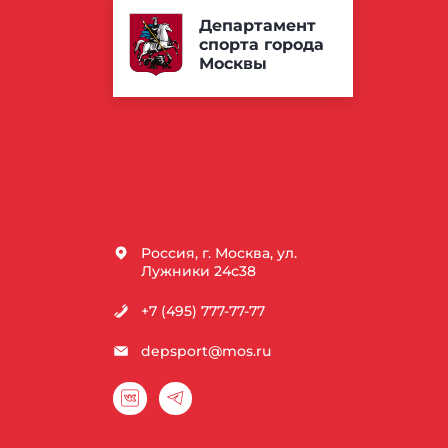
Департамент
спорта города
Москвы
Россия, г. Москва, ул.
Лужники 24с38
+7 (495) 777-77-77
depsport@mos.ru