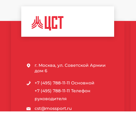
ЦЕНТР
СПОРТИВНЫХ
ТЕХНОЛОГИЙ
г. Москва, ул. Советской Армии
дом 6
+7 (495) 788-11-11
Основной
+7 (495) 788-11-11
Телефон
руководителя
cst@mossport.ru