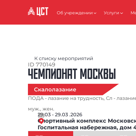
АНТИКОРРУПЦИЯ
Об учреждении
Услуги
Ме
К списку мероприятий
ID 770149
ЧЕМПИОНАТ МОСКВЫ
Скалолазание
ПОДА - лазание на трудность, Сл - лазани
муж., жен.
29.03 - 29.03 .2026
Спортивный комплекс Московско
Госпитальная набережная, дом 4