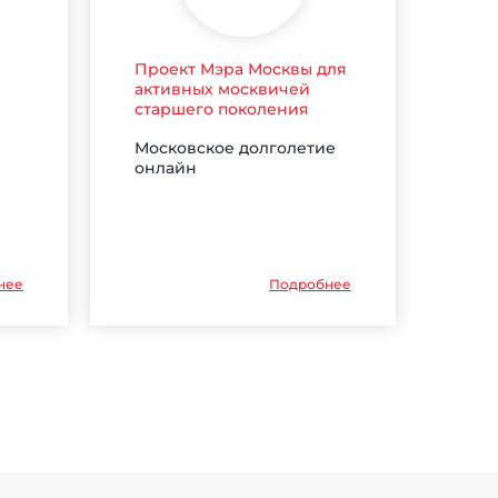
Проект Мэра Москвы для
активных москвичей
старшего поколения
Московское долголетие
онлайн
нее
Подробнее