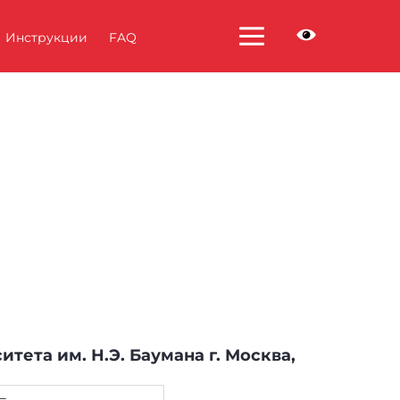
Инструкции
FAQ
итета им. Н.Э. Баумана
г. Москва,