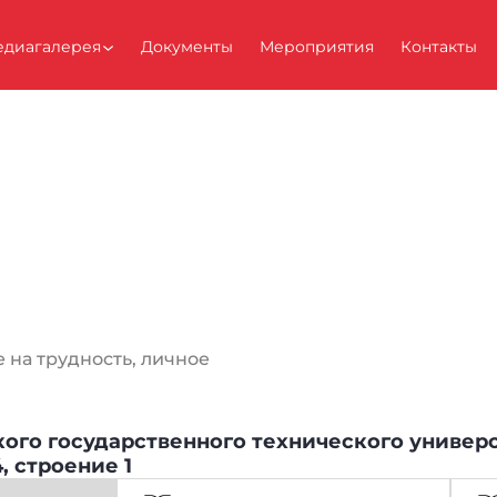
диагалерея
Документы
Мероприятия
Контакты
е на трудность, личное
го государственного технического универс
, строение 1