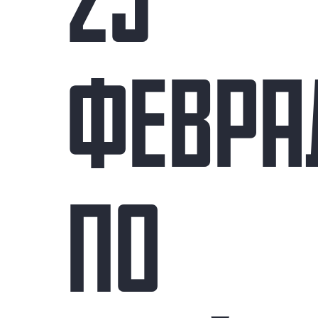
23
ФЕВРА
ПО