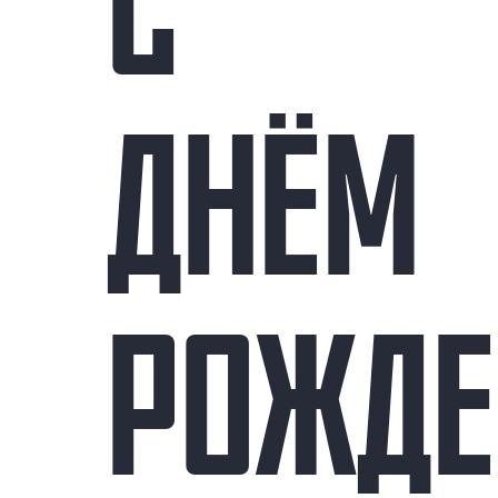
C
ДНЁМ
РОЖДЕ