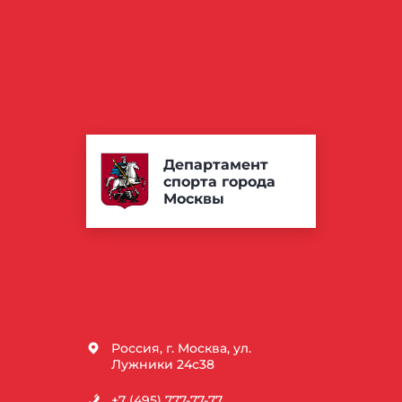
Департамент
спорта города
Москвы
Россия, г. Москва, ул.
Лужники 24с38
+7 (495) 777-77-77