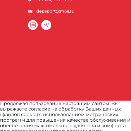
depsport@mos.ru
Продолжая пользование настоящим сайтом, Вы
выражаете согласие на обработку Ваших данных
(файлов cookie) с использованием метрических
программ для повышения качества обслуживания и
обеспечения максимального удобства и комфорта