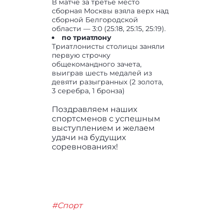
В матче за третье место
сборная Москвы взяла верх над
сборной Белгородской
области — 3:0 (25:18, 25:15, 25:19).
по триатлону
Триатлонисты столицы заняли
первую строчку
общекомандного зачета,
выиграв шесть медалей из
девяти разыгранных (2 золота,
3 серебра, 1 бронза)
Поздравляем наших
спортсменов с успешным
выступлением и желаем
удачи на будущих
соревнованиях!
#Спорт