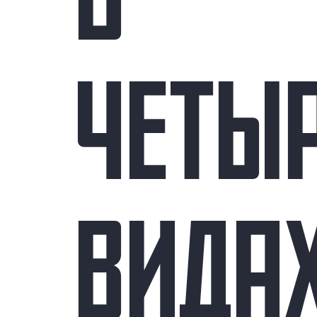
В
ЧЕТЫ
ВИДА