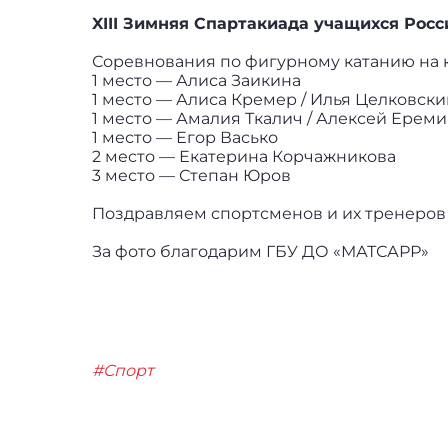
XIII Зимняя Спартакиада учащихся Росс
Соревнования по фигурному катанию на 
1 место — Алиса Заикина
1 место — Алиса Кремер / Илья Целковски
1 место — Амалия Ткалич / Алексей Ерем
1 место — Егор Васько
2 место — Екатерина Корчажникова
3 место — Степан Юров
Поздравляем спортсменов и их тренеров
За фото благодарим ГБУ ДО «МАТСАРР»
#Спорт