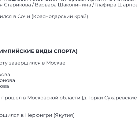
ья Старикова / Варвара Шаколинина / Глафира Шарпо
ился в Сочи (Краснодарский край)
ЛИМПИЙСКИЕ ВИДЫ СПОРТА)
рту завершился в Москве
рова
монова
кова
прошёл в Московской области (д. Горки Сухаревские
ершился в Нерюнгри (Якутия)