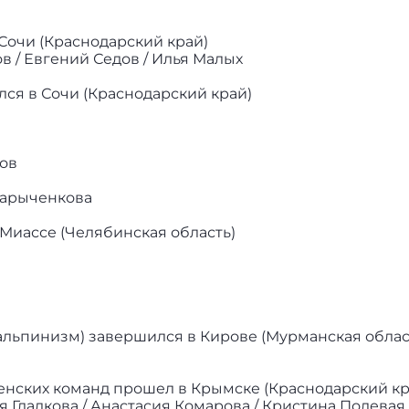
Сочи (Краснодарский край)
в / Евгений Седов / Илья Малых
ся в Сочи (Краснодарский край)
ков
рарыченкова
 Миассе (Челябинская область)
альпинизм) завершился в Кирове (Мурманская облас
женских команд прошел в Крымске (Краснодарский кр
я Гладкова / Анастасия Комарова / Кристина Полевая 