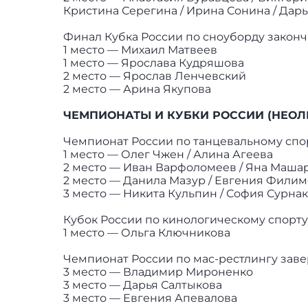
Кристина Серегина / Ирина Сонина / Дар
Финал Кубка России по сноуборду законч
1 место — Михаил Матвеев
1 место — Ярослава Кудряшова
2 место — Ярослав Ленчевский
2 место — Арина Якупова
ЧЕМПИОНАТЫ И КУБКИ РОССИИ (НЕО
Чемпионат России по танцевальному спо
1 место — Олег Чжен / Алина Агеева
2 место — Иван Варфоломеев / Яна Маша
2 место — Данила Мазур / Евгения Фили
3 место — Никита Кульпин / София Сурна
Кубок России по кинологическому спорту 
1 место — Ольга Ключникова
Чемпионат России по мас-рестлингу зав
3 место — Владимир Мироненко
3 место — Дарья Салтыкова
3 место — Евгения Апевалова