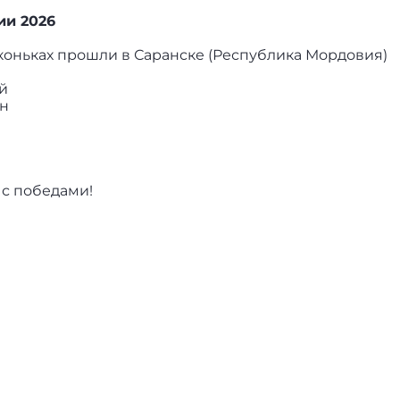
ии 2026
коньках прошли в Саранске (Республика Мордовия)
й
ин
 с победами!