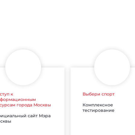
ступ к
Выбери спорт
формационным
Комплексное
сурсам города Москвы
тестирование
ициальный сайт Мэра
сквы