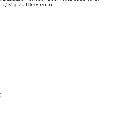
ва / Мария Шевченко
)