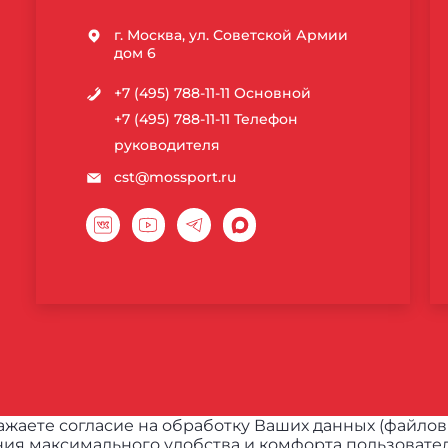
г. Москва, ул. Советской Армии
дом 6
+7 (495) 788-11-11
Основной
+7 (495) 788-11-11
Телефон
руководителя
cst@mossport.ru
жаете согласие на обработку Ваших данных (файлов
ия максимального удобства и комфорта пользовател