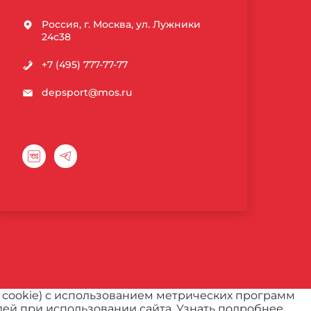
Россия, г. Москва, ул. Лужники
24с38
+7 (495) 777-77-77
depsport@mos.ru
 cookie) с использованием метрических программ
ей при использовании сайта.
Узнать подробнее.