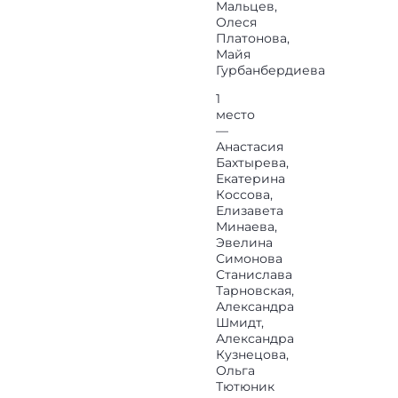
Мальцев,
Олеся
Платонова,
Майя
Гурбанбердиева
1
место
—
Анастасия
Бахтырева,
Екатерина
Коссова,
Елизавета
Минаева,
Эвелина
Симонова
Станислава
Тарновская,
Александра
Шмидт,
Александра
Кузнецова,
Ольга
Тютюник