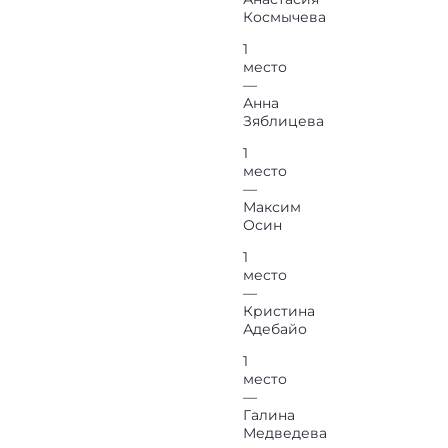
Космычева
1
место
—
Анна
Зяблицева
1
место
—
Максим
Осин
1
место
—
Кристина
Адебайо
1
место
—
Галина
Медведева