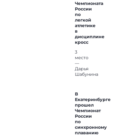
Чемпионата
России
по
легкой
атлетике
в
дисциплине
кросс
3
место
—
Дарья
Шабунина
В
Екатеринбурге
прошел
Чемпионат
России
по
синхронному
плаванию