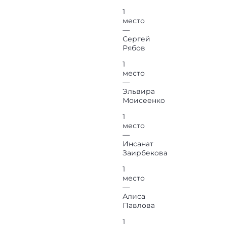
1
место
—
Сергей
Рябов
1
место
—
Эльвира
Моисеенко
1
место
—
Инсанат
Заирбекова
1
место
—
Алиса
Павлова
1