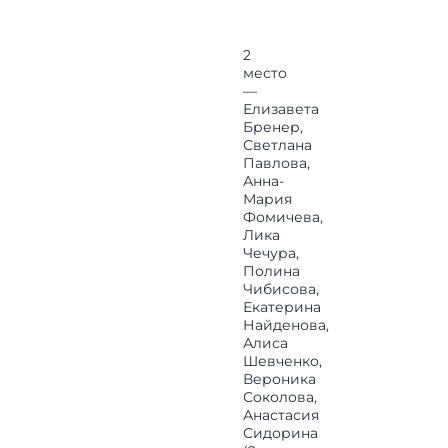
2
место
—
Елизавета
Бренер,
Светлана
Павлова,
Анна-
Мария
Фомичева,
Лика
Чечура,
Полина
Чибисова,
Екатерина
Найденова,
Алиса
Шевченко,
Вероника
Соколова,
Анастасия
Сидорина