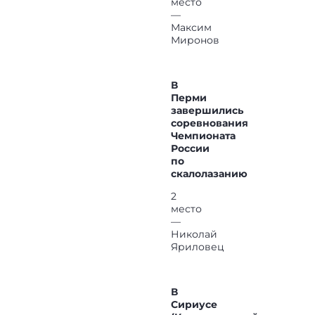
место
—
Максим
Миронов
В
Перми
завершились
соревнования
Чемпионата
России
по
скалолазанию
2
место
—
Николай
Яриловец
В
Сириусе