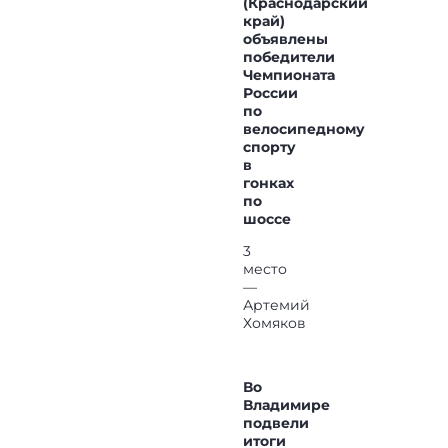
(Краснодарский
край)
объявлены
победители
Чемпионата
России
по
велосипедному
спорту
в
гонках
по
шоссе
3
место
—
Артемий
Хомяков
Во
Владимире
подвели
итоги