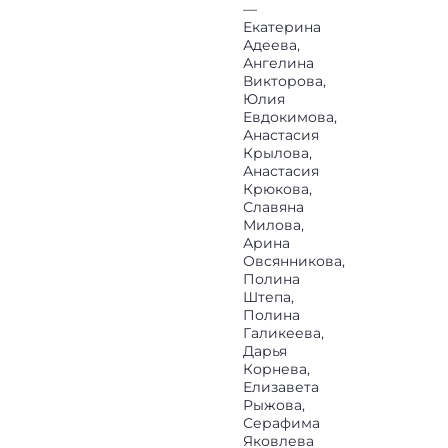
—
Екатерина
Адеева,
Ангелина
Викторова,
Юлия
Евдокимова,
Анастасия
Крылова,
Анастасия
Крюкова,
Славяна
Милова,
Арина
Овсянникова,
Полина
Штепа,
Полина
Галикеева,
Дарья
Корнева,
Елизавета
Рыжова,
Серафима
Яковлева