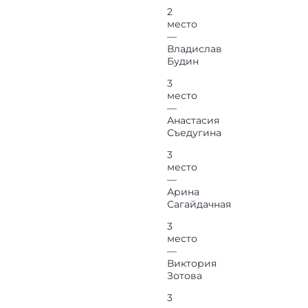
2
место
—
Владислав
Будин
3
место
—
Анастасия
Съедугина
3
место
—
Арина
Сагайдачная
3
место
—
Виктория
Зотова
3