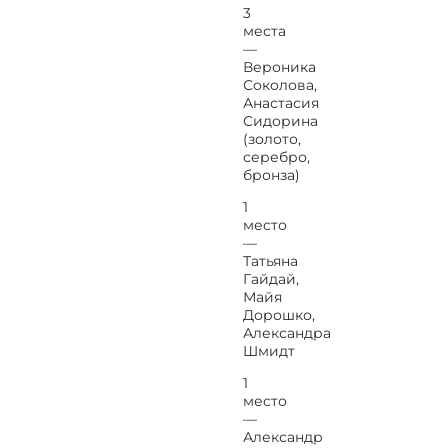
3
места
—
Вероника
Соколова,
Анастасия
Сидорина
(золото,
серебро,
бронза)
1
место
—
Татьяна
Гайдай,
Майя
Дорошко,
Александра
Шмидт
1
место
—
Александр