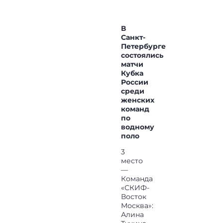
В
Санкт-
Петербурге
состоялись
матчи
Кубка
России
среди
женских
команд
по
водному
поло
3
место
—
Команда
«СКИФ-
Восток
Москва»:
Алина