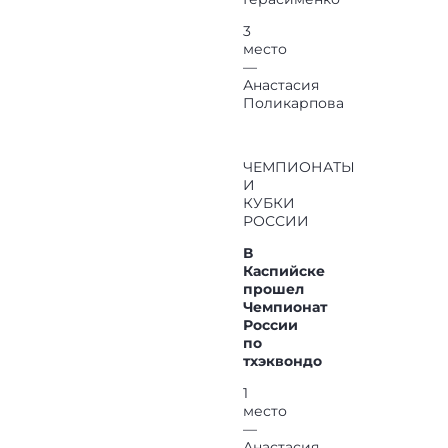
3
место
—
Анастасия
Поликарпова
ЧЕМПИОНАТЫ
И
КУБКИ
РОССИИ
В
Каспийске
прошел
Чемпионат
России
по
тхэквондо
1
место
—
Анастасия