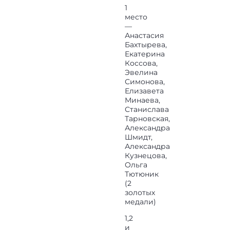
1
место
—
Анастасия
Бахтырева,
Екатерина
Коссова,
Эвелина
Симонова,
Елизавета
Минаева,
Станислава
Тарновская,
Александра
Шмидт,
Александра
Кузнецова,
Ольга
Тютюник
(2
золотых
медали)
1,2
и