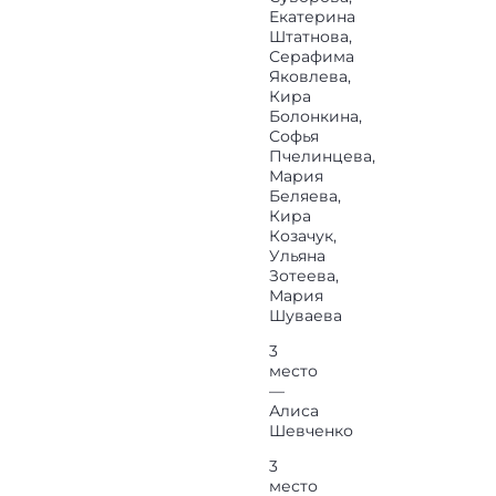
Екатерина
Штатнова,
Серафима
Яковлева,
Кира
Болонкина,
Софья
Пчелинцева,
Мария
Беляева,
Кира
Козачук,
Ульяна
Зотеева,
Мария
Шуваева
3
место
—
Алиса
Шевченко
3
место