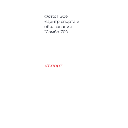
Фото: ГБОУ
«Центр спорта и
образования
“Самбо-70”»
#Спорт