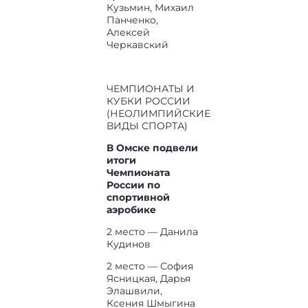
Кузьмин, Михаил
Панченко,
Алексей
Черкавский
ЧЕМПИОНАТЫ И
КУБКИ РОССИИ
(НЕОЛИМПИЙСКИЕ
ВИДЫ СПОРТА)
В Омске подвели
итоги
Чемпионата
России по
спортивной
аэробике
2 место — Данила
Кудинов
2 место — София
Ясницкая, Дарья
Элашвили,
Ксения Шмыгина