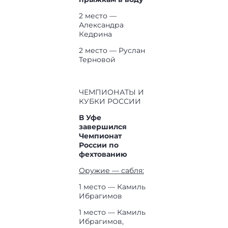
2 место —
Александра
Кедрина
2 место — Руслан
Терновой
ЧЕМПИОНАТЫ И
КУБКИ РОССИИ
В Уфе
завершился
Чемпионат
России по
фехтованию
Оружие — сабля:
1 место — Камиль
Ибрагимов
1 место — Камиль
Ибрагимов,