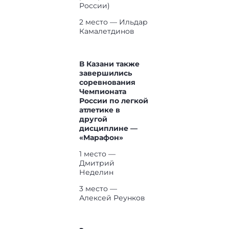
России)
2 место — Ильдар
Камалетдинов
В Казани также
завершились
соревнования
Чемпионата
России по легкой
атлетике в
другой
дисциплине —
«Марафон»
1 место —
Дмитрий
Неделин
3 место —
Алексей Реунков