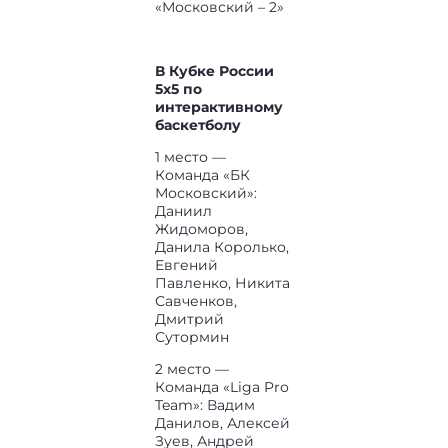
«Московский – 2»
В Кубке России
5х5 по
интерактивному
баскетболу
1 место —
Команда «БК
Московский»:
Даниил
Жидоморов,
Данила Королько,
Евгений
Павленко, Никита
Савченков,
Дмитрий
Сутормин
2 место —
Команда «Liga Pro
Team»: Вадим
Данилов, Алексей
Зуев, Андрей