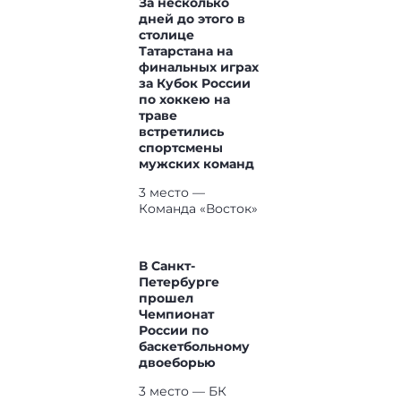
За несколько
дней до этого в
столице
Татарстана на
финальных играх
за Кубок России
по хоккею на
траве
встретились
спортсмены
мужских команд
3 место —
Команда «Восток»
В Санкт-
Петербурге
прошел
Чемпионат
России по
баскетбольному
двоеборью
3 место — БК