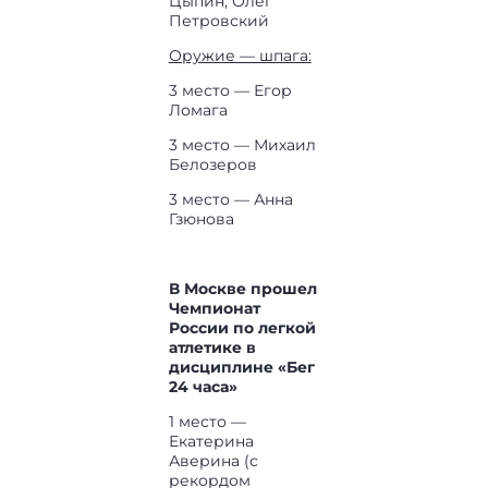
Цыпин, Олег
Петровский
Оружие — шпага:
3 место — Егор
Ломага
3 место — Михаил
Белозеров
3 место — Анна
Гзюнова
В Москве прошел
Чемпионат
России по легкой
атлетике в
дисциплине «Бег
24 часа»
1 место —
Екатерина
Аверина (с
рекордом