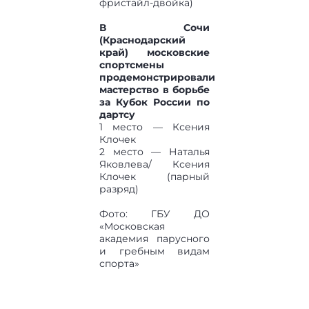
фристайл-двойка)
В Сочи
(Краснодарский
край) московские
спортсмены
продемонстрировали
мастерство в борьбе
за Кубок России по
дартсу
1 место — Ксения
Клочек
2 место — Наталья
Яковлева/ Ксения
Клочек (парный
разряд)
Фото: ГБУ ДО
«Московская
академия парусного
и гребным видам
спорта»