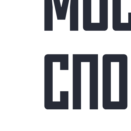
МО
СПО