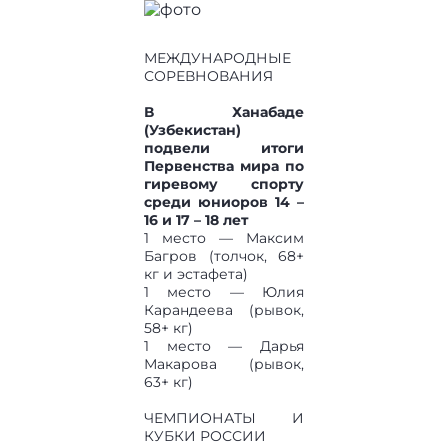
МЕЖДУНАРОДНЫЕ
СОРЕВНОВАНИЯ
В Ханабаде
(Узбекистан)
подвели итоги
Первенства мира по
гиревому спорту
среди юниоров 14 –
16 и 17 – 18 лет
1 место — Максим
Багров (толчок, 68+
кг и эстафета)
1 место — Юлия
Карандеева (рывок,
58+ кг)
1 место — Дарья
Макарова (рывок,
63+ кг)
ЧЕМПИОНАТЫ И
КУБКИ РОССИИ