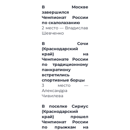
В Москве
завершился
Чемпионат России
по скалолазанию
2 место — Владислав
Шевченко
В Сочи
(Краснодарский
край) на
Чемпионате России
по традиционному
панкратиону
встретились
спортивные борцы
3 место —
Александра
Чивилева
В поселке Сириус
(Краснодарский
край) прошел
Чемпионат России
по прыжкам на