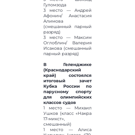
Гуломзода
3 место — Андрей
Афонин/ Анастасия
Алимова
(смешанный парный
разряд)
3 место — Максим
Оглоблин/ Валерия
Исакова (смешанный
парный разряд)
В Геленджике
(Краснодарский
край) состоялся
итоговый зачет
Кубка России по
парусному спорту
для олимпийских
классов судов
1 место — Михаил
Ушков (класс «Накра
17-микст»,
смешанный)
1 место — Алиса