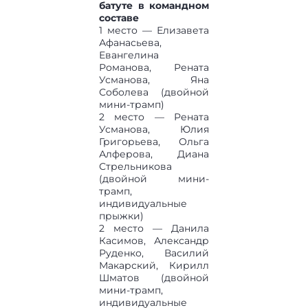
батуте в командном
составе
1 место — Елизавета
Афанасьева,
Евангелина
Романова, Рената
Усманова, Яна
Соболева (двойной
мини-трамп)
2 место — Рената
Усманова, Юлия
Григорьева, Ольга
Алферова, Диана
Стрельникова
(двойной мини-
трамп,
индивидуальные
прыжки)
2 место — Данила
Касимов, Александр
Руденко, Василий
Макарский, Кирилл
Шматов (двойной
мини-трамп,
индивидуальные