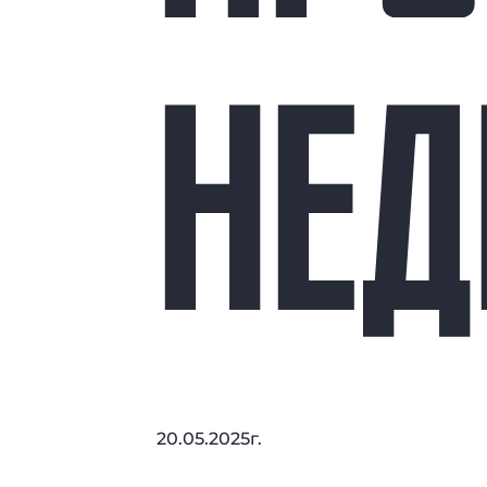
НЕ
20.05.2025г.