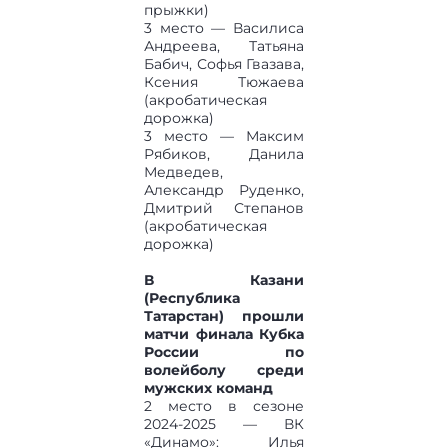
прыжки)
3 место — Василиса
Андреева, Татьяна
Бабич, Софья Гвазава,
Ксения Тюжаева
(акробатическая
дорожка)
3 место — Максим
Рябиков, Данила
Медведев,
Александр Руденко,
Дмитрий Степанов
(акробатическая
дорожка)
В Казани
(Республика
Татарстан) прошли
матчи финала Кубка
России по
волейболу среди
мужских команд
2 место в сезоне
2024-2025 — ВК
«Динамо»: Илья