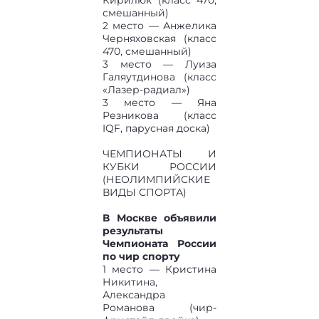
Кирилюк (класс 470,
смешанный)
2 место — Анжелика
Черняховская (класс
470, смешанный)
3 место — Луиза
Галяутдинова (класс
«Лазер-радиал»)
3 место — Яна
Резникова (класс
IQF, парусная доска)
ЧЕМПИОНАТЫ И
КУБКИ РОССИИ
(НЕОЛИМПИЙСКИЕ
ВИДЫ СПОРТА)
В Москве объявили
результаты
Чемпионата России
по чир спорту
1 место — Кристина
Никитина,
Александра
Романова (чир-