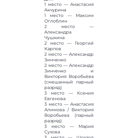
1 место — Анастасия
Акчурина
1 место — Максим
Оглоблин
2 место —
Александра
Чушкина
2 место — Георгий
Карпов
2 место — Александр
Зинченко
2 место — Александр
Зинченко и
Виктория Воробьёва
(смешанный парный
разряд)
3 место — Ксения
Евгенова
3 место — Анастасия
Алимова / Виктория
Воробьева (парный
разряд)
3 место — Мария
Сухова
3 место — Шохзод