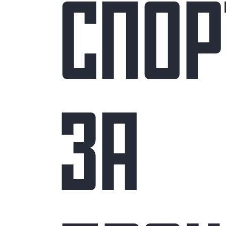
СПОР
ЗА