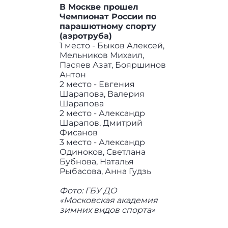
В Москве прошел
Чемпионат России по
парашютному спорту
(аэротруба)
1 место - Быков Алексей,
Мельников Михаил,
Пасяев Азат, Бояршинов
Антон
2 место - Евгения
Шарапова, Валерия
Шарапова
2 место - Александр
Шарапов, Дмитрий
Фисанов
3 место - Александр
Одиноков, Светлана
Бубнова, Наталья
Рыбасова, Анна Гудзь
Фото: ГБУ ДО
«Московская академия
зимних видов спорта»