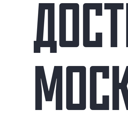
ДОС
МОС