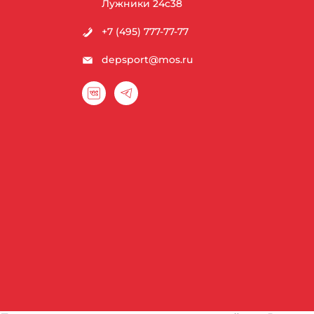
Лужники 24с38
+7 (495) 777-77-77
depsport@mos.ru