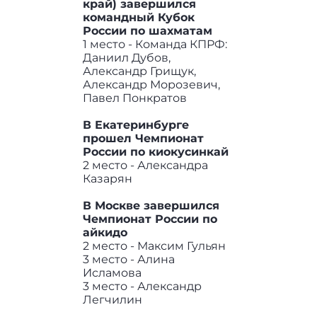
край) завершился
командный Кубок
России по шахматам
1 место - Команда КПРФ:
Даниил Дубов,
Александр Грищук,
Александр Морозевич,
Павел Понкратов
В Екатеринбурге
прошел Чемпионат
России по киокусинкай
2 место - Александра
Казарян
В Москве завершился
Чемпионат России по
айкидо
2 место - Максим Гульян
3 место - Алина
Исламова
3 место - Александр
Легчилин