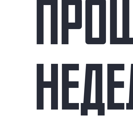
ПРО
НЕД