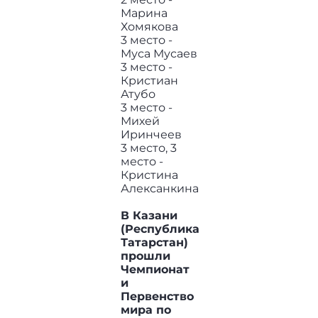
Марина
Хомякова
3 место -
Муса Мусаев
3 место -
Кристиан
Атубо
3 место -
Михей
Иринчеев
3 место, 3
место -
Кристина
Алексанкина
В Казани
(Республика
Татарстан)
прошли
Чемпионат
и
Первенство
мира по