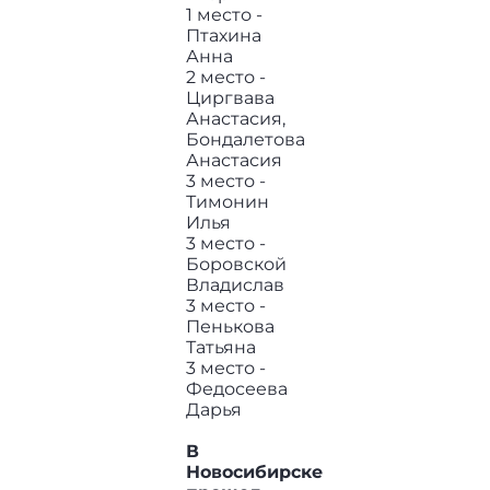
1 место -
Птахина
Анна
2 место -
Циргвава
Анастасия,
Бондалетова
Анастасия
3 место -
Тимонин
Илья
3 место -
Боровской
Владислав
3 место -
Пенькова
Татьяна
3 место -
Федосеева
Дарья
В
Новосибирске