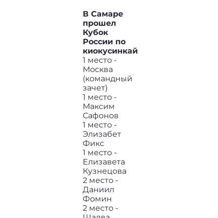
В Самаре
прошел
Кубок
России по
киокусинкай
1 место -
Москва
(командный
зачет)
1 место -
Максим
Сафонов
1 место -
Элизабет
Фикс
1 место -
Елизавета
Кузнецова
2 место -
Даниил
Фомин
2 место -
Шалва