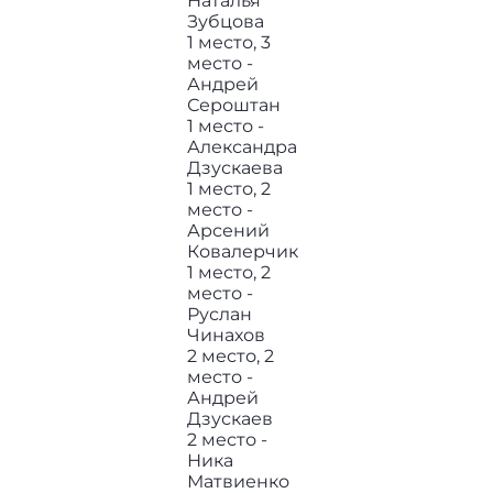
Наталья
Зубцова
1 место, 3
место -
Андрей
Сероштан
1 место -
Александра
Дзускаева
1 место, 2
место -
Арсений
Ковалерчик
1 место, 2
место -
Руслан
Чинахов
2 место, 2
место -
Андрей
Дзускаев
2 место -
Ника
Матвиенко