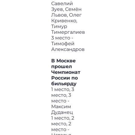
Савелий
Зуев, Семён
Львов, Олег
Кривенко,
Тимур
Тимергалиев
3 место -
Тимофей
Александров
В Москве
прошел
Чемпионат
России по
бильярду
1 место, 3
место, 3
место -
Максим
Дуданец
1 место, 2
место, 2
место -