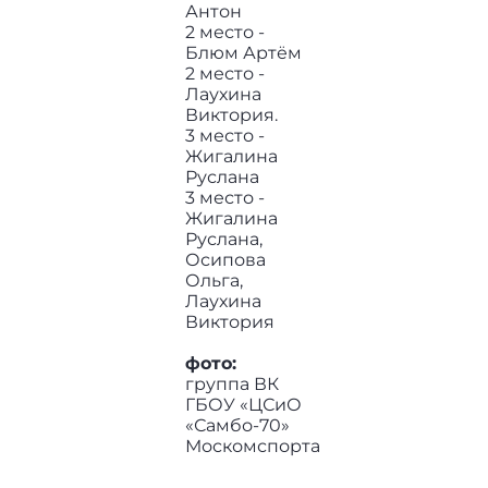
Антон
2 место -
Блюм Артём
2 место -
Лаухина
Виктория.
3 место -
Жигалина
Руслана
3 место -
Жигалина
Руслана,
Осипова
Ольга,
Лаухина
Виктория
фото:
группа ВК
ГБОУ «ЦСиО
«Самбо-70»
Москомспорта