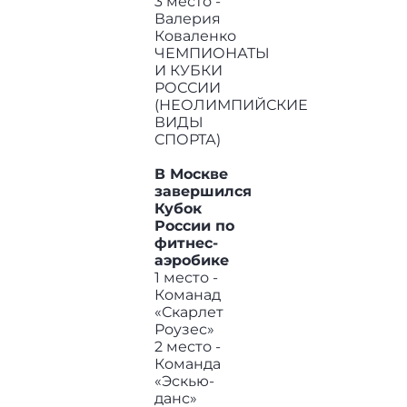
3 место -
Валерия
Коваленко
ЧЕМПИОНАТЫ
И КУБКИ
РОССИИ
(НЕОЛИМПИЙСКИЕ
ВИДЫ
СПОРТА)
В Москве
завершился
Кубок
России по
фитнес-
аэробике
1 место -
Команад
«Скарлет
Роузес»
2 место -
Команда
«Эскью-
данс»