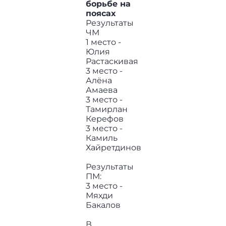
борьбе на
поясах
Результаты
ЧМ
1 место -
Юлия
Растаскивая
3 место -
Алёна
Амаева
3 место -
Тамирлан
Керефов
3 место -
Камиль
Хайретдинов
Результаты
ПМ:
3 место -
Мяхди
Бакалов
В