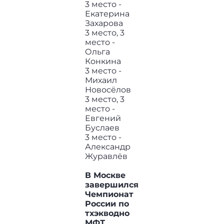
3 место -
Екатерина
Захарова
3 место, 3
место -
Ольга
Конкина
3 место -
Михаил
Новосёлов
3 место, 3
место -
Евгений
Буслаев
3 место -
Александр
Журавлёв
В Москве
завершился
Чемпионат
России по
тхэкводно
МФТ