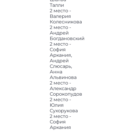
Талли
2 место -
Валерия
Колесникова
2 место -
Андрей
Богдановский
2 место -
София
Аркания,
Андрей
Слюсарь,
Анна
Альвинова
2 место -
Александр
Сорокопудов
2 место -
Юлия
Сухорукова
2 место -
София
Аркания