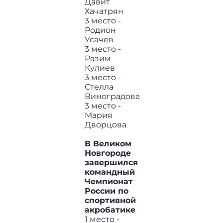
Давит
Хачатрян
3 место -
Родион
Усачев
3 место -
Разим
Кулиев
3 место -
Стелла
Виноградова
3 место -
Мария
Дворцова
В Великом
Новгороде
завершился
командный
Чемпионат
России по
спортивной
акробатике
1 место -