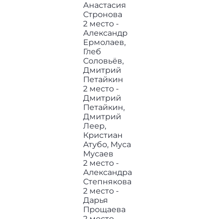
Анастасия
Стронова
2 место -
Александр
Ермолаев,
Глеб
Соловьёв,
Дмитрий
Петайкин
2 место -
Дмитрий
Петайкин,
Дмитрий
Леер,
Кристиан
Атубо, Муса
Мусаев
2 место -
Александра
Степнякова
2 место -
Дарья
Прощаева
2 место -