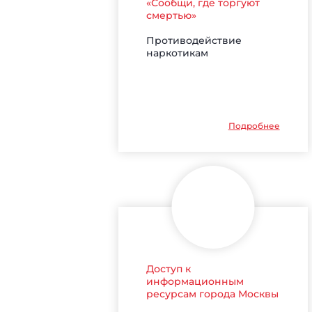
«Сообщи, где торгуют
смертью»
Противодействие
наркотикам
Подробнее
Доступ к
информационным
ресурсам города Москвы