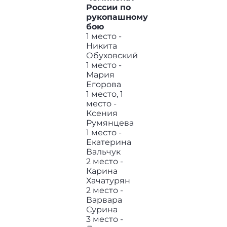
России по
рукопашному
бою
1 место -
Никита
Обуховский
1 место -
Мария
Егорова
1 место, 1
место -
Ксения
Румянцева
1 место -
Екатерина
Вальчук
2 место -
Карина
Хачатурян
2 место -
Варвара
Сурина
3 место -