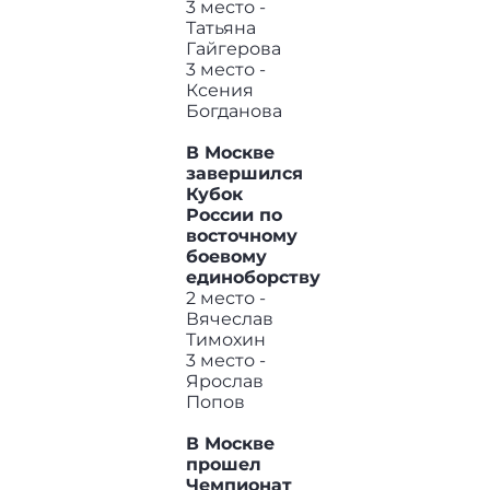
3 место -
Татьяна
Гайгерова
3 место -
Ксения
Богданова
В Москве
завершился
Кубок
России по
восточному
боевому
единоборству
2 место -
Вячеслав
Тимохин
3 место -
Ярослав
Попов
В Москве
прошел
Чемпионат