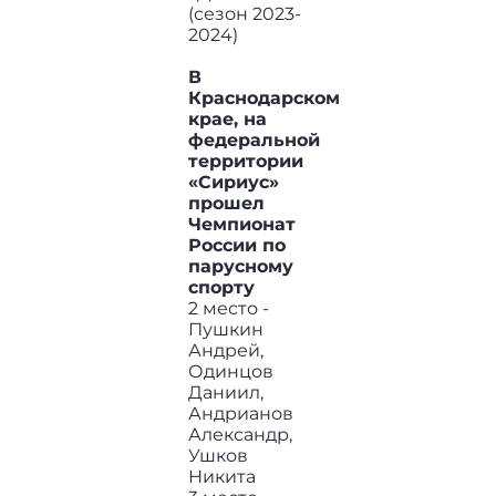
(сезон 2023-
2024)
В
Краснодарском
крае, на
федеральной
территории
«Сириус»
прошел
Чемпионат
России по
парусному
спорту
2 место -
Пушкин
Андрей,
Одинцов
Даниил,
Андрианов
Александр,
Ушков
Никита