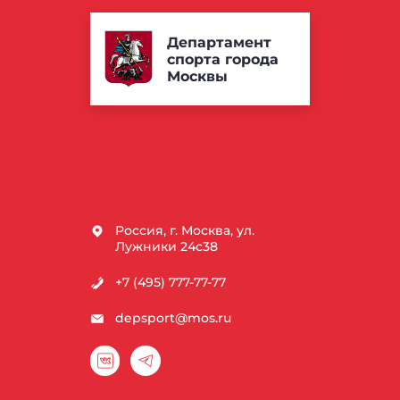
Департамент
спорта города
Москвы
Россия, г. Москва, ул.
Лужники 24с38
+7 (495) 777-77-77
depsport@mos.ru