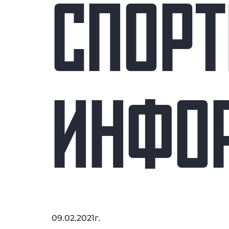
СПОР
ИНФО
09.02.2021г.