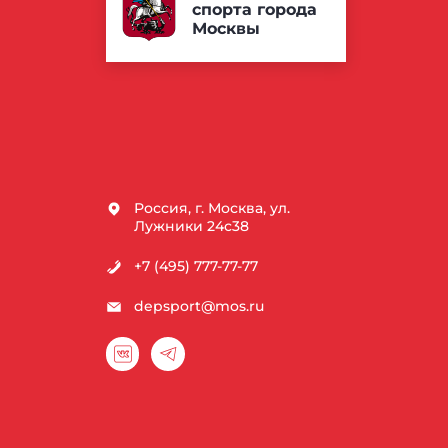
спорта города
Москвы
Россия, г. Москва, ул.
Лужники 24с38
+7 (495) 777-77-77
depsport@mos.ru