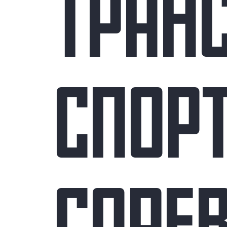
ТРАН
СПОР