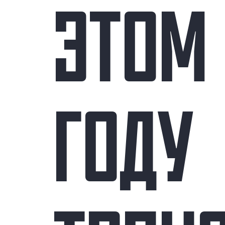
ЭТОМ
ГОДУ