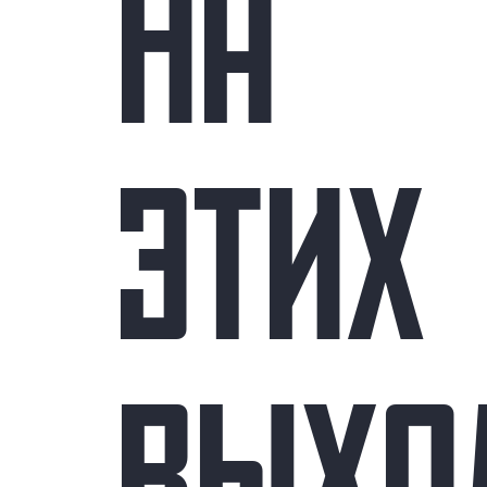
НА
ЭТИХ