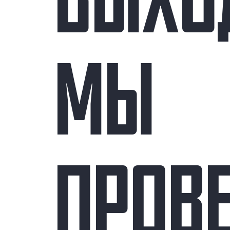
ВЫХО
МЫ
ПРОВ