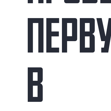
ПЕРВ
В