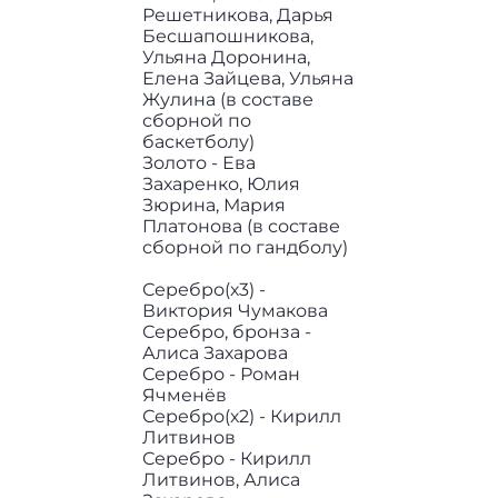
Решетникова, Дарья
Бесшапошникова,
Ульяна Доронина,
Елена Зайцева, Ульяна
Жулина (в составе
сборной по
баскетболу)
Золото - Ева
Захаренко, Юлия
Зюрина, Мария
Платонова (в составе
сборной по гандболу)
Серебро(х3) -
Виктория Чумакова
Серебро, бронза -
Алиса Захарова
Серебро - Роман
Ячменёв
Серебро(х2) - Кирилл
Литвинов
Серебро - Кирилл
Литвинов, Алиса