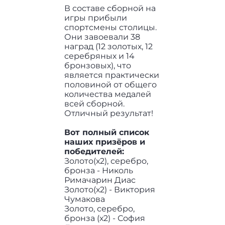
В составе сборной на
игры прибыли
спортсмены столицы.
Они завоевали 38
наград (12 золотых, 12
серебряных и 14
бронзовых), что
является практически
половиной от общего
количества медалей
всей сборной.
Отличный результат!
Вот полный список
наших призёров и
победителей:
Золото(х2), серебро,
бронза - Николь
Римачарин Диас
Золото(х2) - Виктория
Чумакова
Золото, серебро,
бронза (х2) - София