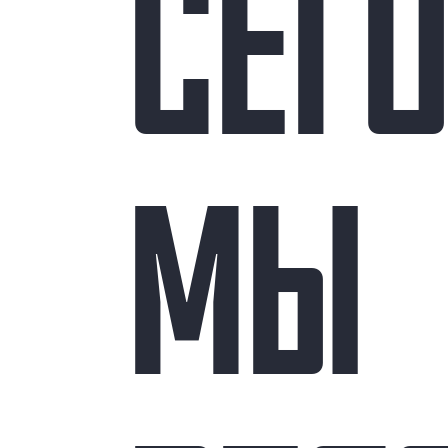
СЕГ
МЫ