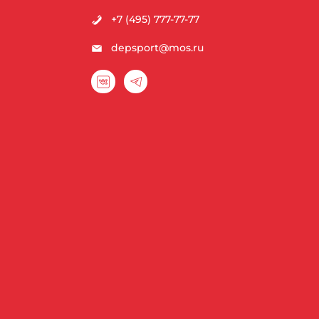
+7 (495) 777-77-77
depsport@mos.ru