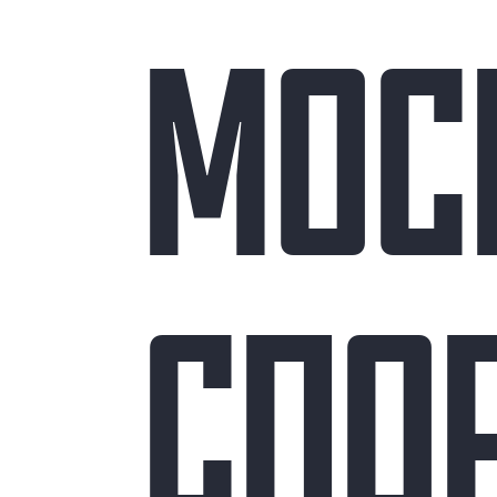
МОС
СПО