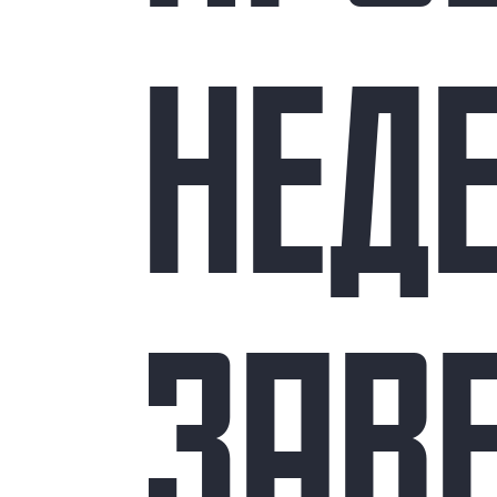
НЕД
ЗАВ