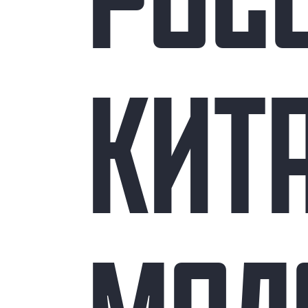
РОС
КИТ