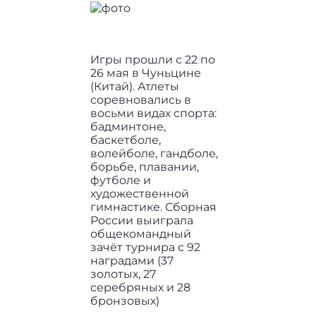
Игры прошли с 22 по
26 мая в Чуньцине
(Китай). Атлеты
соревновались в
восьми видах спорта:
бадминтоне,
баскетболе,
волейболе, гандболе,
борьбе, плавании,
футболе и
художественной
гимнастике. Сборная
России выиграла
общекомандный
зачёт турнира с 92
наградами (37
золотых, 27
серебряных и 28
бронзовых)