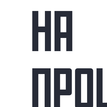
НА
ПРО