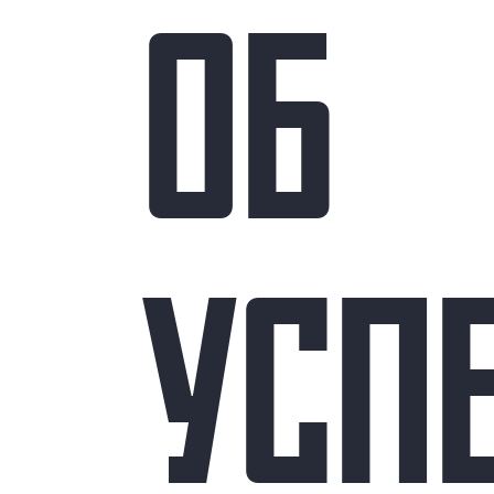
ОБ
УСП