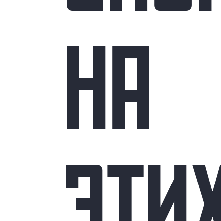
НА
ЭТИ