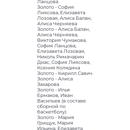
Ланцова
Золото - София
Лиясова, Елизавета
Лозовая, Алиса Балан,
Алиса Черняева
Золото - Алиса Балан,
Алиса Черняева,
Виктория Чумакова,
София Ланцова,
Елизавета Лозовая,
Николь Римачарин
Диас, София Лиясова,
Ксения Колядина
Золото - Кирилл Савич
Золото - Алиса
Захарова
Золото - Илья
Ермаков, Иван
Васильев (в составе
сборной по
баскетболу)
Золото - Мария
Грищук, Мария
Ильина, Елизавета