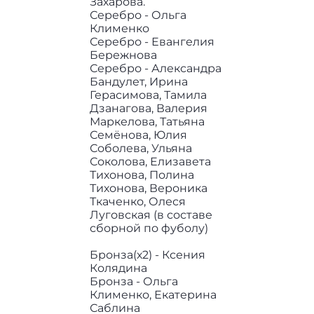
Захарова.
Серебро - Ольга
Клименко
Серебро - Евангелия
Бережнова
Серебро - Александра
Бандулет, Ирина
Герасимова, Тамила
Дзанагова, Валерия
Маркелова, Татьяна
Семёнова, Юлия
Соболева, Ульяна
Соколова, Елизавета
Тихонова, Полина
Тихонова, Вероника
Ткаченко, Олеся
Луговская (в составе
сборной по фуболу)
Бронза(х2) - Ксения
Колядина
Бронза - Ольга
Клименко, Екатерина
Саблина