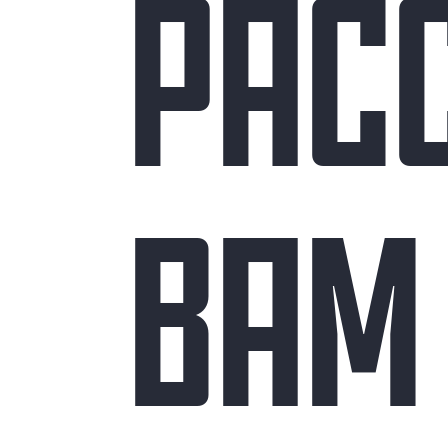
РАС
ВАМ