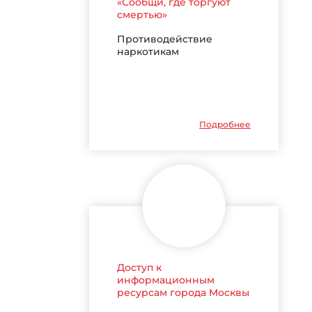
«Сообщи, где торгуют
смертью»
Противодействие
наркотикам
Подробнее
Доступ к
информационным
ресурсам города Москвы