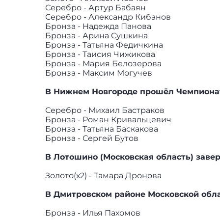
Серебро - Артур Бабаян
Серебро - Александр Кибанов
Бронза - Надежда Панова
Бронза - Арина Сушкина
Бронза - Татьяна Федичкина
Бронза - Таисия Чижикова
Бронза - Мария Белозерова
Бронза - Максим Могучев
В Нижнем Новгороде прошёл Чемпионат 
Серебро - Михаил Бастраков
Бронза - Роман Кривальцевич
Бронза - Татьяна Баскакова
Бронза - Сергей Бутов
В Лотошино (Московская область) заве
Золото(х2) - Тамара Дронова
В Дмитровском районе Московской обла
Бронза - Илья Пахомов