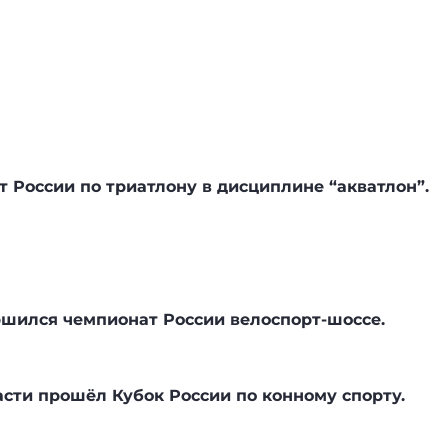
России по триатлону в дисциплине “акватлон”.
ршился чемпионат России велоспорт-шоссе
.
сти прошёл Кубок России по конному спорту.