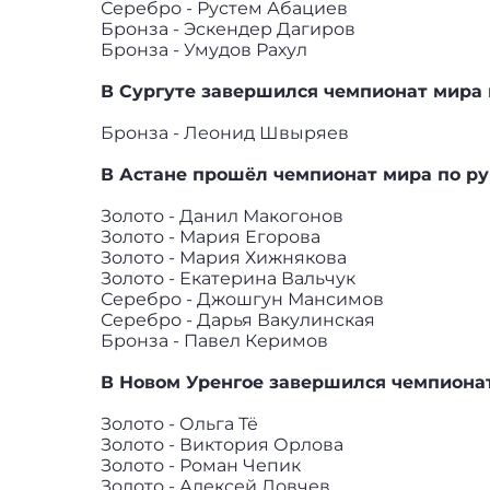
Серебро - Рустем Абациев
Бронза - Эскендер Дагиров
Бронза - Умудов Рахул
В Сургуте завершился чемпионат мира 
Бронза - Леонид Швыряев
В Астане прошёл чемпионат мира по р
Золото - Данил Макогонов
Золото - Мария Егорова
Золото - Мария Хижнякова
Золото - Екатерина Вальчук
Серебро - Джошгун Мансимов
Серебро - Дарья Вакулинская
Бронза - Павел Керимов
В Новом Уренгое завершился чемпионат
Золото - Ольга Тё
Золото - Виктория Орлова
Золото - Роман Чепик
Золото - Алексей Ловчев