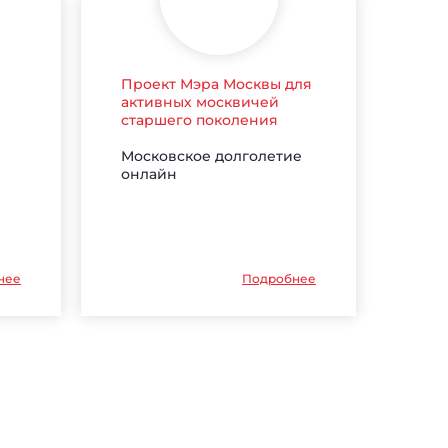
Проект Мэра Москвы для
активных москвичей
старшего поколения
Московское долголетие
онлайн
нее
Подробнее