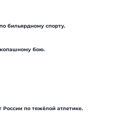
по бильярдному спорту.
укопашному бою.
 России по тяжёлой атлетике.