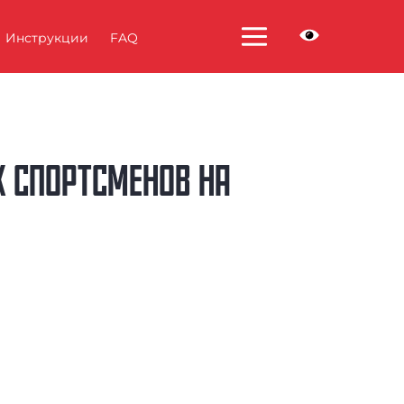
Инструкции
FAQ
 СПОРТСМЕНОВ НА