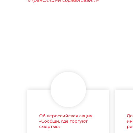
#Трансляции соревнований
Общероссийская акция
До
«Сообщи, где торгуют
ин
смертью»
ре