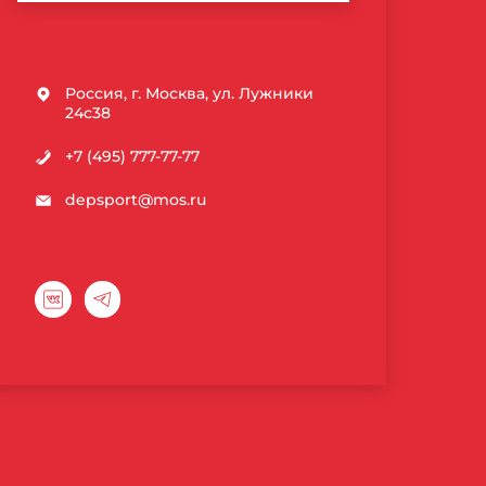
Россия, г. Москва, ул. Лужники
24с38
+7 (495) 777-77-77
depsport@mos.ru