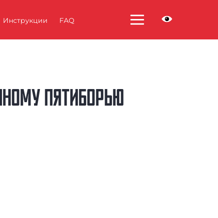
Инструкции
FAQ
ННОМУ ПЯТИБОРЬЮ