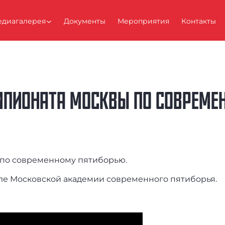
диагалерея
Документы
Мероприятия
Контакты
МПИОНАТА МОСКВЫ ПО СОВРЕМЕ
 по современному пятиборью.
ле Московской академии современного пятиборья.