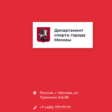
Департамент
спорта города
Москвы
Россия, г. Москва, ул.
Лужники 24с38
+7 (495) 777-77-77