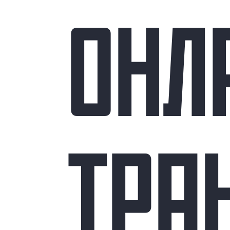
ОНЛ
ТРА