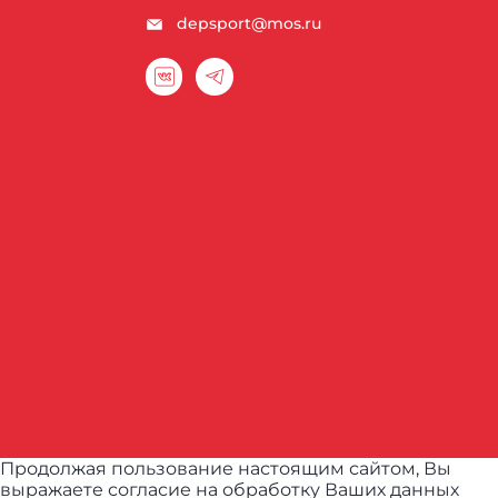
depsport@mos.ru
Продолжая пользование настоящим сайтом, Вы
выражаете согласие на обработку Ваших данных