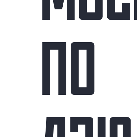
МОС
ПО