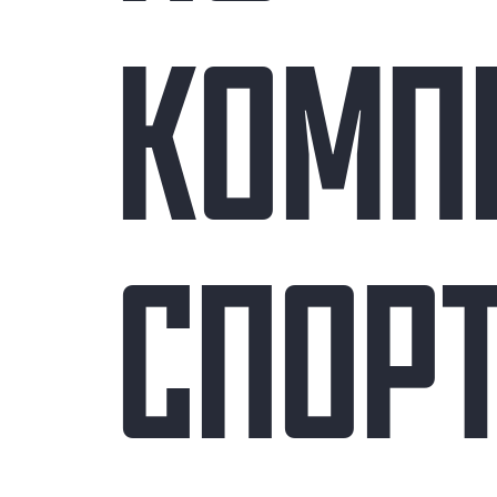
КОМП
СПОР