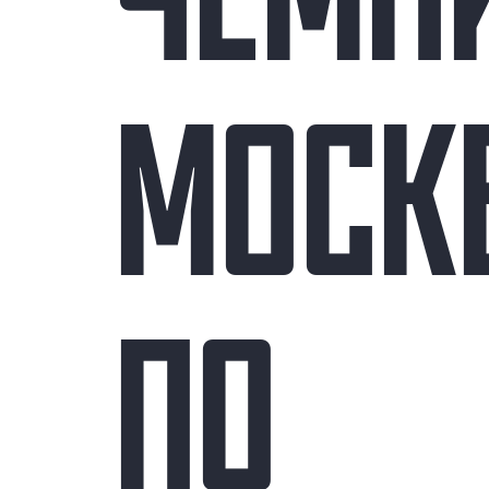
ЧЕМП
МОСК
ПО