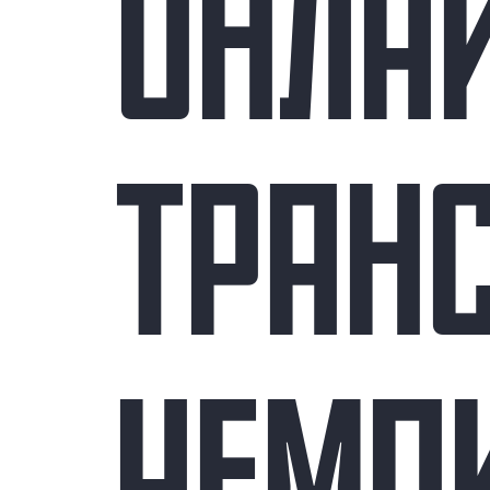
ОНЛА
ТРАН