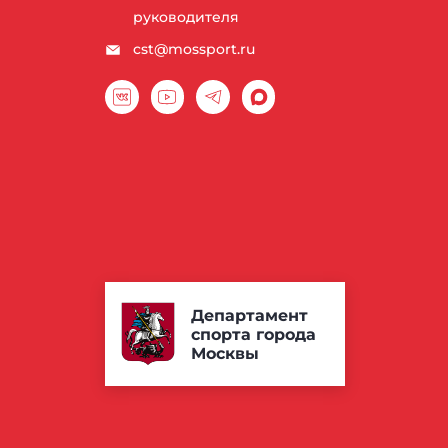
руководителя
cst@mossport.ru
Департамент
спорта города
Москвы