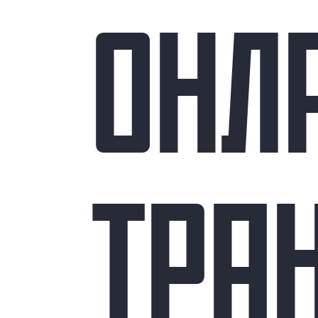
ОНЛ
ТРА