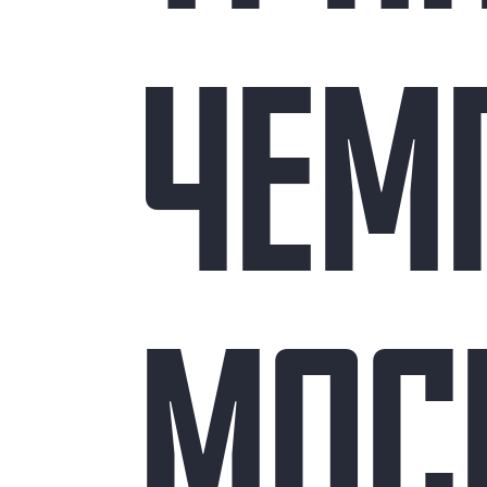
ЧЕМ
МОС