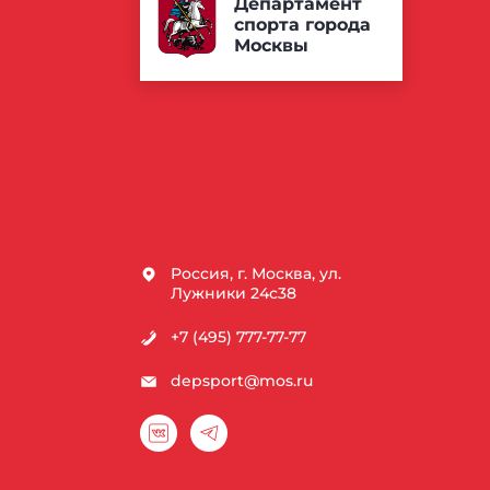
Департамент
спорта города
Москвы
Россия, г. Москва, ул.
Лужники 24с38
+7 (495) 777-77-77
depsport@mos.ru