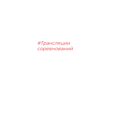
#Трансляции
соревнований