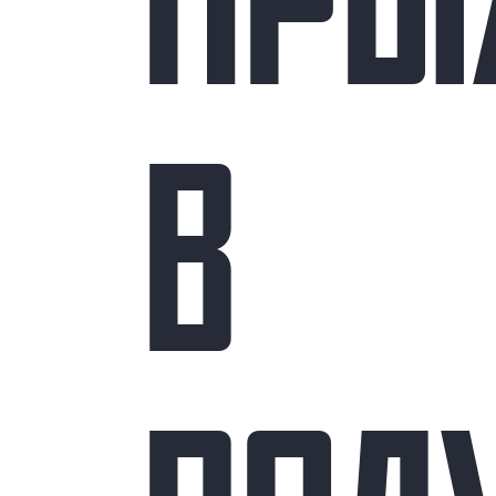
ПРЫ
В