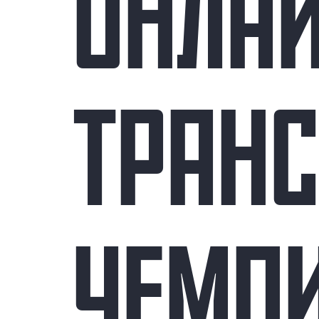
ОНЛА
ТРАН
ЧЕМП