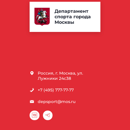
Департамент
спорта города
Москвы
Россия, г. Москва, ул.
Лужники 24с38
+7 (495) 777-77-77
depsport@mos.ru