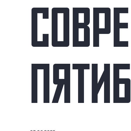
СОВР
ПЯТИ