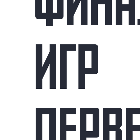
ФИНА
ИГР
ПЕРВ