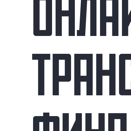
ОНЛА
ТРАН