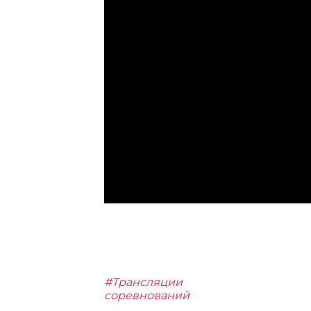
#Трансляции
соревнований