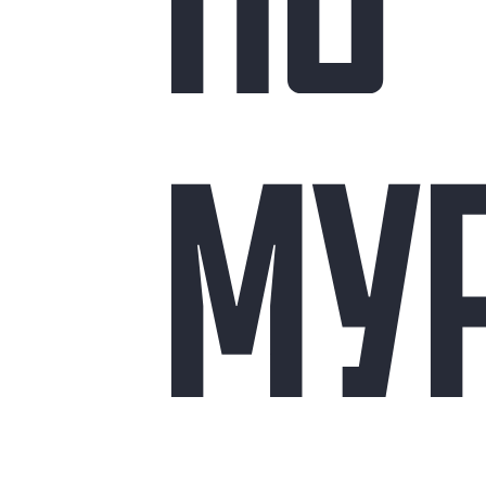
ПО
МУ