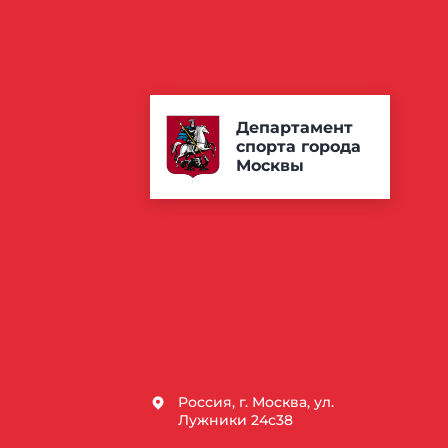
Департамент
спорта города
Москвы
Россия, г. Москва, ул.
Лужники 24с38