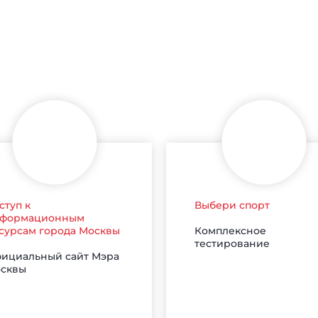
ступ к
Выбери спорт
формационным
Комплексное
сурсам города Москвы
тестирование
ициальный сайт Мэра
сквы