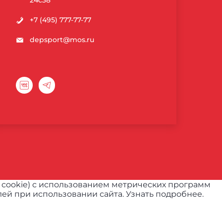
24с38
+7 (495) 777-77-77
depsport@mos.ru
 cookie) с использованием метрических программ
ей при использовании сайта.
Узнать подробнее.