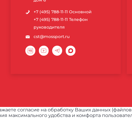
дом 6
+7 (495) 788-11-11
Основной
+7 (495) 788-11-11
Телефон
руководителя
cst@mossport.ru
жаете согласие на обработку Ваших данных (файлов
ия максимального удобства и комфорта пользовател