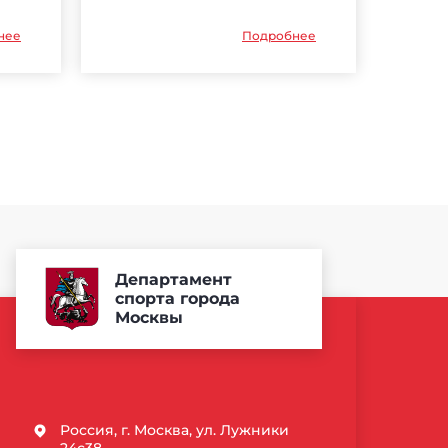
нее
Подробнее
Департамент
спорта города
Москвы
Россия, г. Москва, ул. Лужники