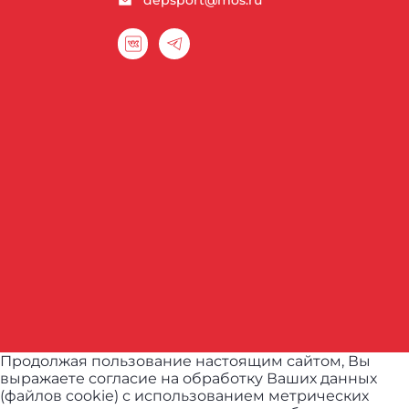
depsport@mos.ru
Продолжая пользование настоящим сайтом, Вы
выражаете согласие на обработку Ваших данных
(файлов cookie) с использованием метрических