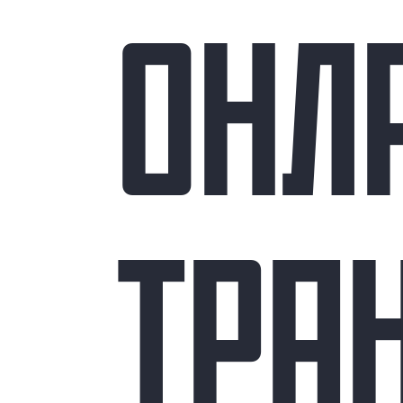
ОНЛ
ТРА