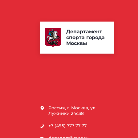
Департамент
спорта города
Москвы
Россия, г. Москва, ул.
Лужники 24с38
+7 (495) 777-77-77