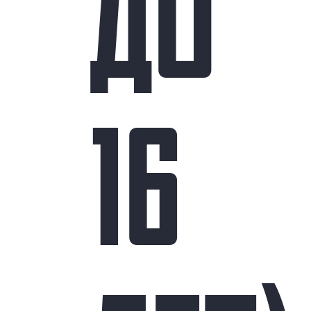
ДО
16