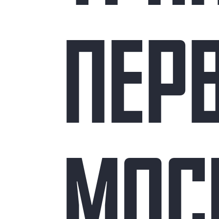
ПЕР
МОС