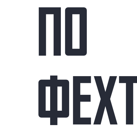
ПО
ФЕХ