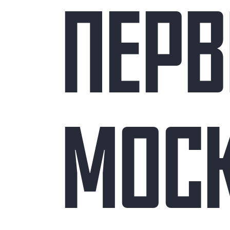
ПЕРВ
МОС