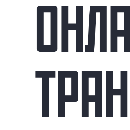
ОНЛ
ТРА