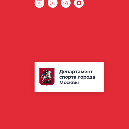
Департамент
спорта города
Москвы