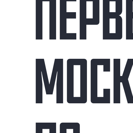
ПЕРВ
МОС