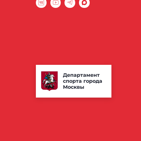
Департамент
спорта города
Москвы