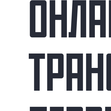
ОНЛА
ТРАН