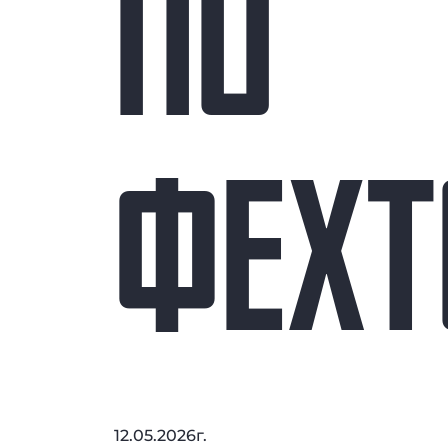
ПО
ФЕХТ
12.05.2026г.