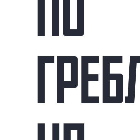
ПО
ГРЕБ