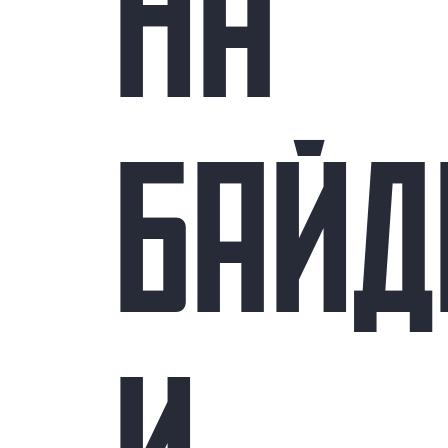
НА
БАЙД