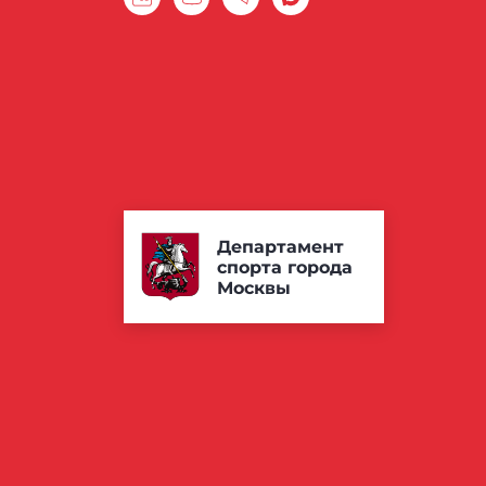
Департамент
спорта города
Москвы