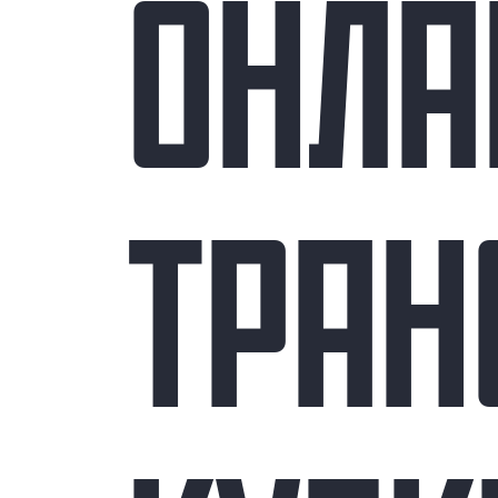
ОНЛА
ТРАН