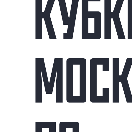
КУБК
МОС