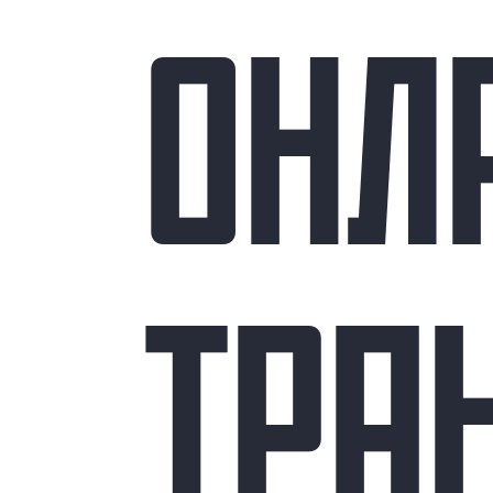
ОНЛ
ТРА