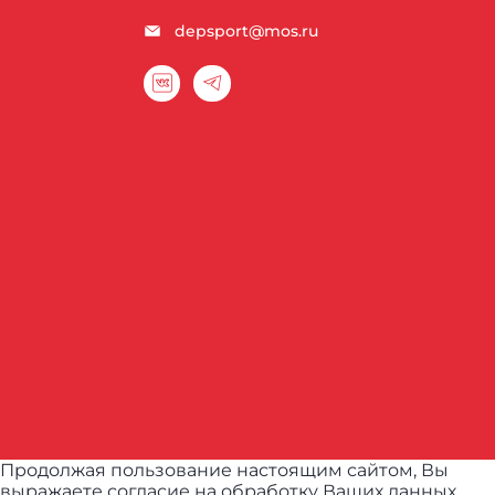
depsport@mos.ru
Продолжая пользование настоящим сайтом, Вы
выражаете согласие на обработку Ваших данных