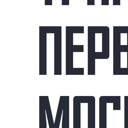
ПЕР
МОС