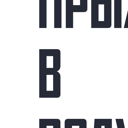
ПРЫ
В