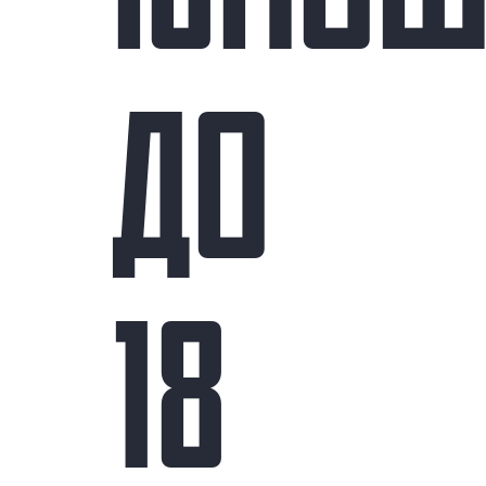
ДО
18