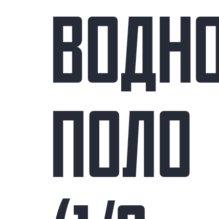
ВОДН
ПОЛО