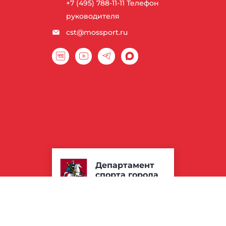
+7 (495) 788-11-11
Телефон
руководителя
cst@mossport.ru
Департамент
спорта города
Москвы