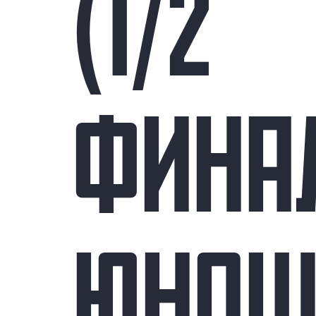
(1/2
ФИНА
ЮНОШ