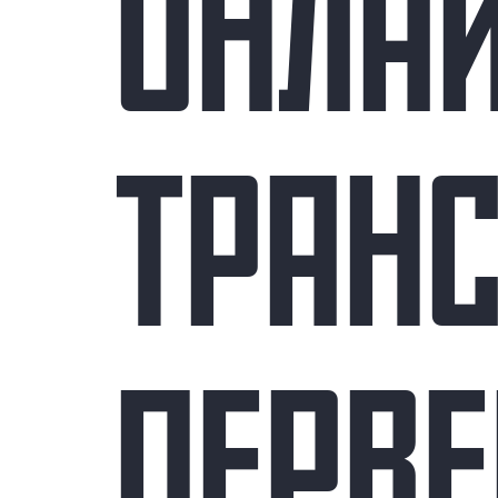
ОНЛА
ТРАН
ПЕРВЕ