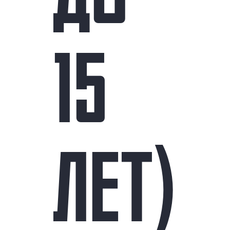
15
ЛЕТ)