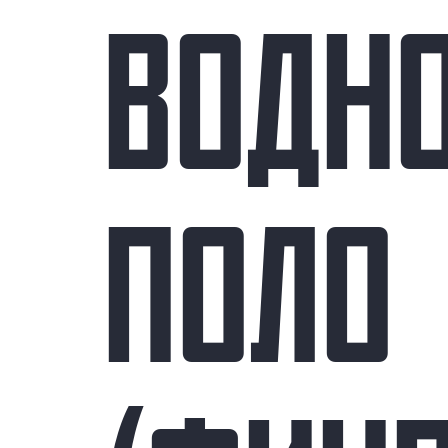
ВОДН
ПОЛО