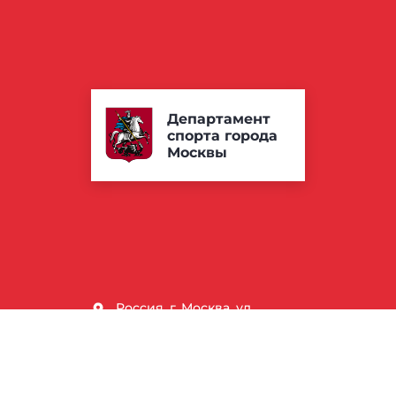
Департамент
спорта города
Москвы
Россия, г. Москва, ул.
Лужники 24с38
+7 (495) 777-77-77
depsport@mos.ru