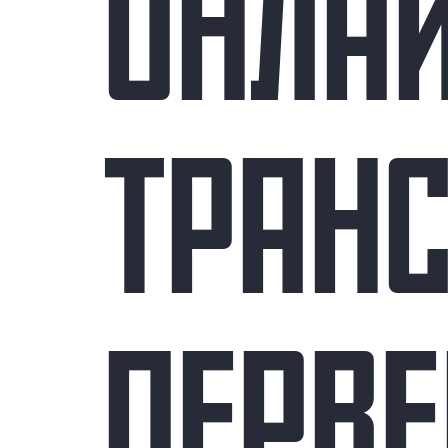
ОНЛА
ТРАН
ПЕРВЕ