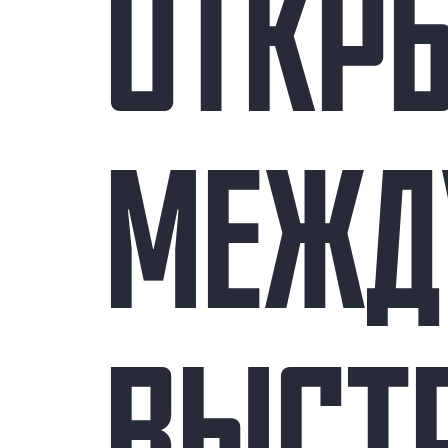
ОТКР
МЕЖД