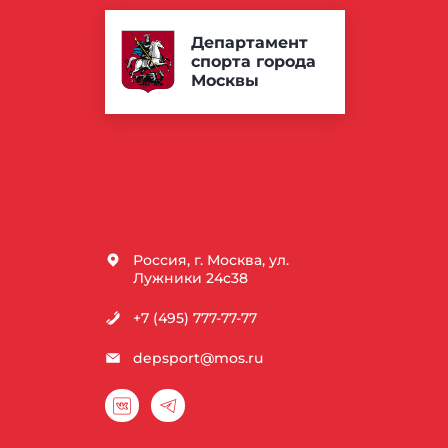
Департамент
спорта города
Москвы
Россия, г. Москва, ул.
Лужники 24с38
+7 (495) 777-77-77
depsport@mos.ru