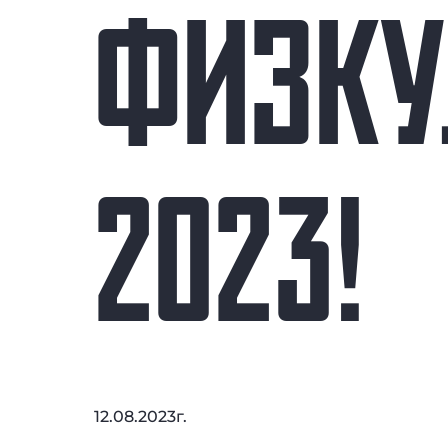
ФИЗКУ
2023!
12.08.2023г.