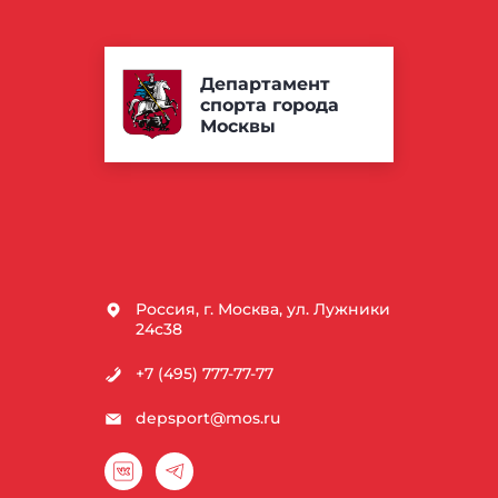
Департамент
спорта города
Москвы
Россия, г. Москва, ул. Лужники
24с38
+7 (495) 777-77-77
depsport@mos.ru