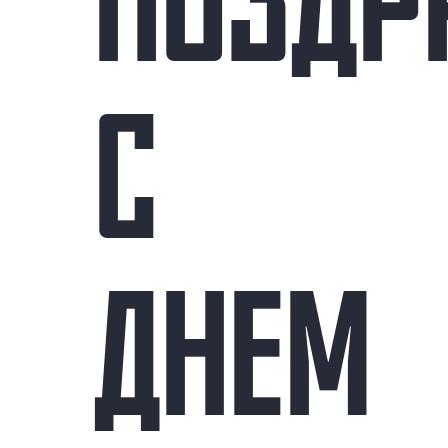
ПОЗДР
С
ДНЕМ