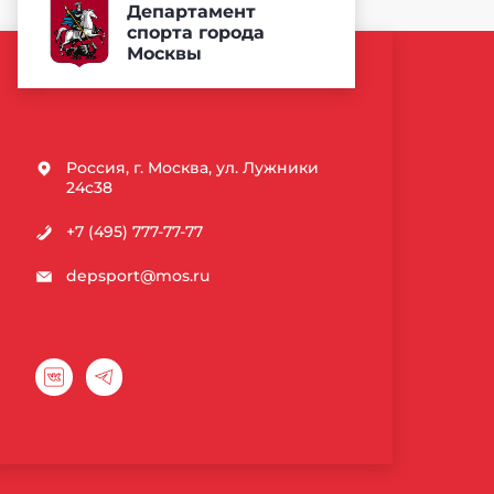
Департамент
спорта города
Москвы
Россия, г. Москва, ул. Лужники
24с38
+7 (495) 777-77-77
depsport@mos.ru