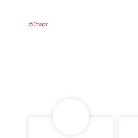
#Спорт