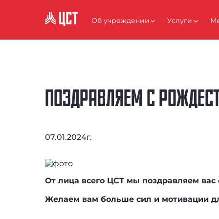
КОНТАКТЫ
Об учреждении
Услуги
Ме
ИНСТРУКЦИИ
FAQ
ПОЗДРАВЛЯЕМ С РОЖДЕС
АНТИКОРРУПЦИЯ
07.01.2024г.
От лица всего ЦСТ мы поздравляем вас
Желаем вам больше сил и мотивации дл