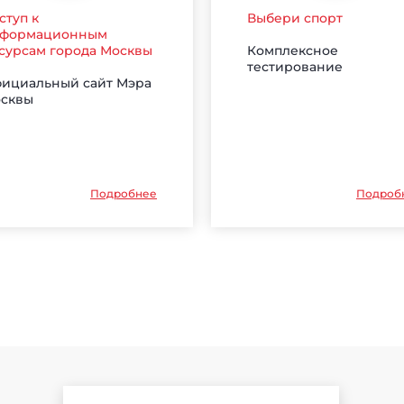
ступ к
Выбери спорт
формационным
Комплексное
сурсам города Москвы
тестирование
ициальный сайт Мэра
сквы
Подробнее
Подроб