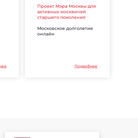
Проект Мэра Москвы для
активных москвичей
старшего поколения
Московское долголетие
онлайн
нее
Подробнее