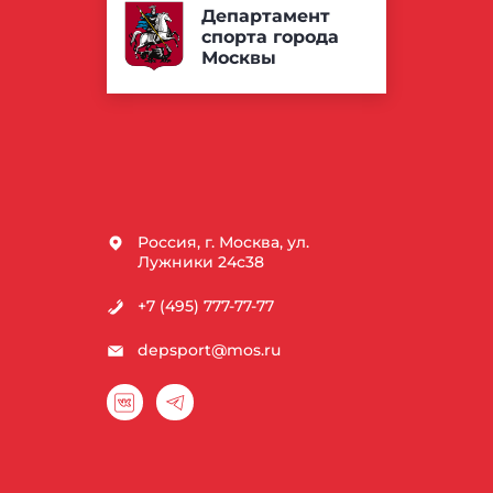
Департамент
спорта города
Москвы
Россия, г. Москва, ул.
Лужники 24с38
+7 (495) 777-77-77
depsport@mos.ru