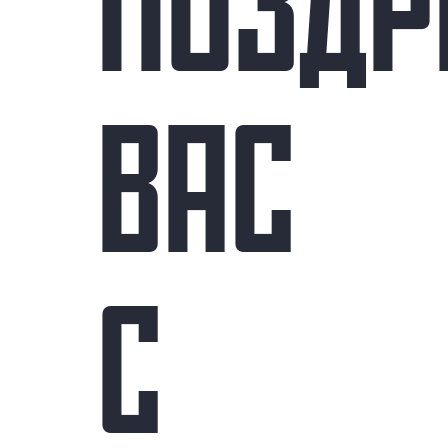
ПОЗДР
ВАС
С