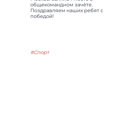
общекомандном зачёте.
Поздравляем наших ребят с
победой!
#Спорт