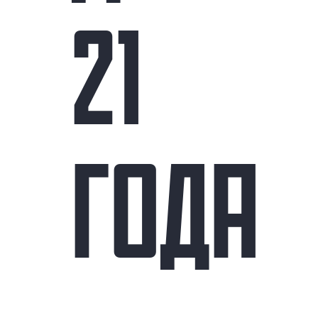
21
ГОДА