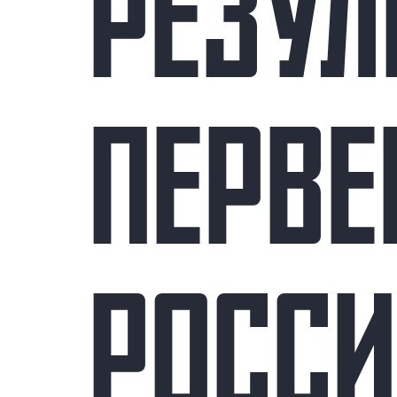
РЕЗУЛ
ПЕРВЕ
РОСС