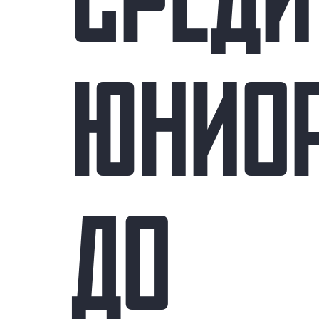
СРЕДИ
ЮНИО
ДО