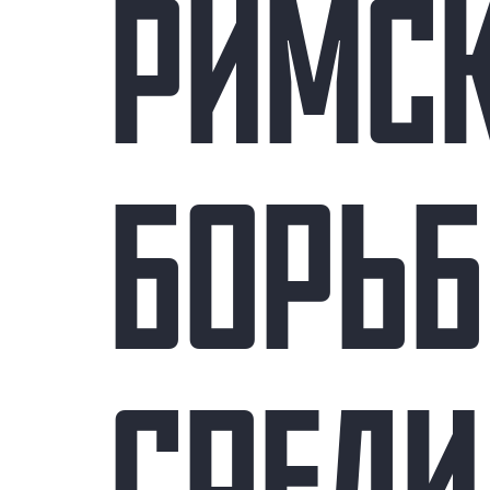
РИМС
БОРЬБ