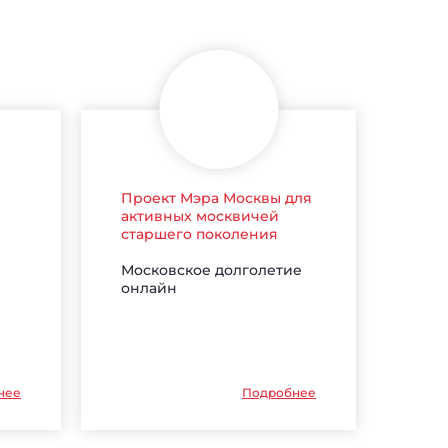
Проект Мэра Москвы для
активных москвичей
старшего поколения
Московское долголетие
онлайн
нее
Подробнее