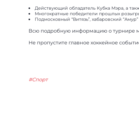
Действующий обладатель Кубка Мэра, а так
Многократные победители прошлых розыгрыш
Подмосковный “Витязь”, хабаровский “Амур” 
Всю подробную информацию о турнире мо
Не пропустите главное хоккейное событие
#Спорт