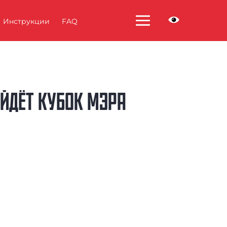
Инструкции
FAQ
ОЙДЁТ КУБОК МЭРА