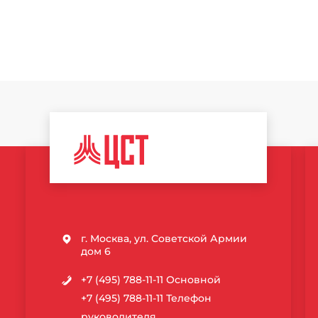
ЦЕНТР
СПОРТИВНЫХ
ТЕХНОЛОГИЙ
г. Москва, ул. Советской Армии
дом 6
+7 (495) 788-11-11
Основной
+7 (495) 788-11-11
Телефон
руководителя