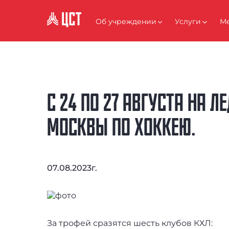
FAQ
Об учреждении
Услуги
Ме
АНТИКОРРУПЦИЯ
С 24 ПО 27 АВГУСТА НА 
МОСКВЫ ПО ХОККЕЮ.
07.08.2023г.
За трофей сразятся шесть клубов КХЛ: