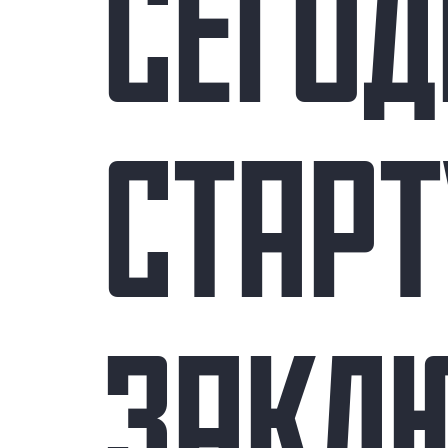
СЕГОД
СТАРТ
ЗАКЛ