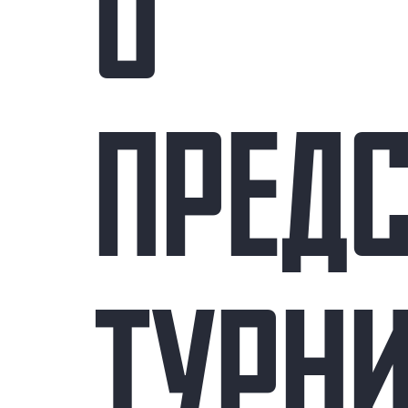
О
ПРЕД
ТУРНИ