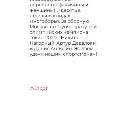
первенстве (мужчины и
женщины) и десять в
отдельных видах
многоборья. За сборную
Москвы выступят сразу три
олимпийских чемпиона
Токио-2020 - Никита
Нагорный, Артур Дадалоян
и Денис Аблязин. Желаем
удачи нашим спортсменам!
#Спорт