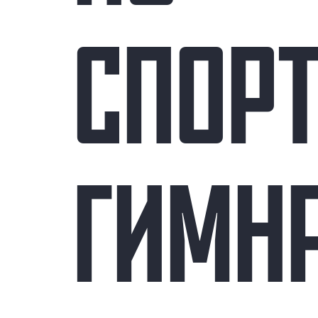
СПОР
ГИМНА