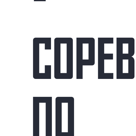
-
СОРЕ
ПО