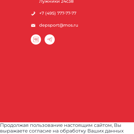
Лужники 24с38
+7 (495) 777-77-77
depsport@mos.ru
Продолжая пользование настоящим сайтом, Вы
выражаете согласие на обработку Ваших данных