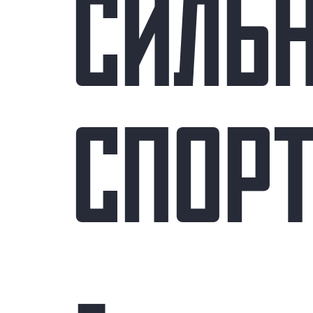
СИЛЬ
СПОР