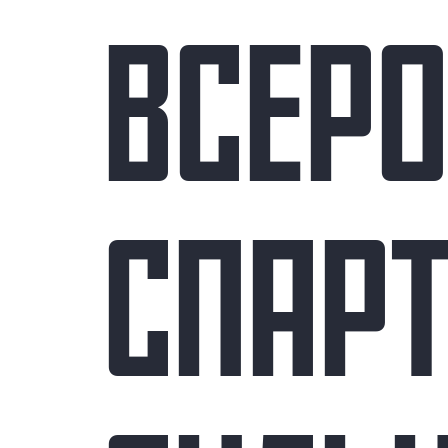
ВСЕР
СПАР