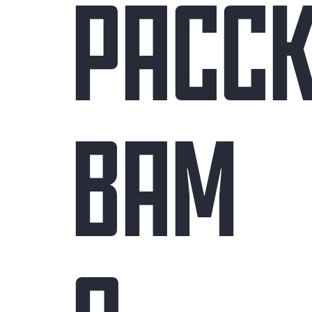
РАСС
ВАМ