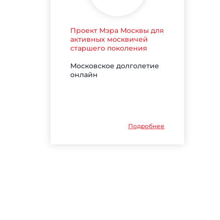
Проект Мэра Москвы для
активных москвичей
старшего поколения
Московское долголетие
онлайн
Подробнее