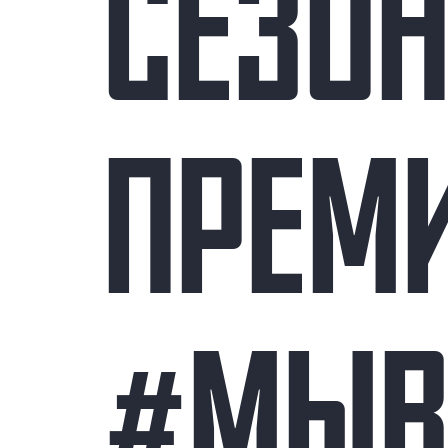
СЕЗО
ПРЕМ
#МЫВ