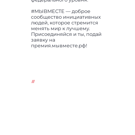
#МЫВМЕСТЕ — доброе
сообщество инициативных
людей, которое стремится
менять мир к лучшему.
Присоединяйся и ты, подай
заявку на
премия.мывместе.рф!
#