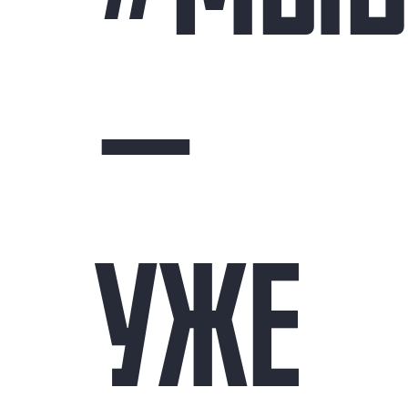
—
УЖЕ