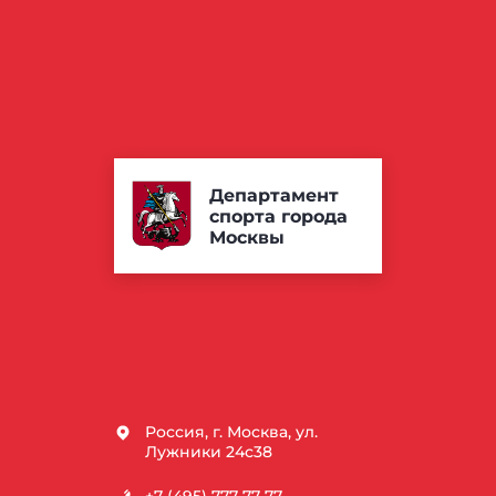
Департамент
спорта города
Москвы
Россия, г. Москва, ул.
Лужники 24с38
+7 (495) 777-77-77