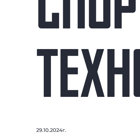
СПО
ТЕХН
29.10.2024г.