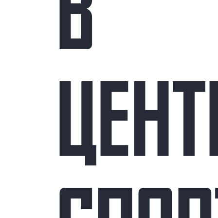
В
ЦЕНТ