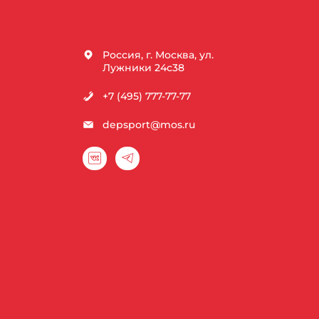
Россия, г. Москва, ул.
Лужники 24с38
+7 (495) 777-77-77
depsport@mos.ru