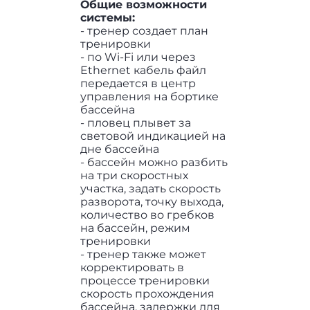
Общие возможности
системы:
- тренер создает план
тренировки
- по Wi-Fi или через
Ethernet кабель файл
передается в центр
управления на бортике
бассейна
- пловец плывет за
световой индикацией на
дне бассейна
- бассейн можно разбить
на три скоростных
участка, задать скорость
разворота, точку выхода,
количество во гребков
на бассейн, режим
тренировки
- тренер также может
корректировать в
процессе тренировки
скорость прохождения
бассейна, задержки для