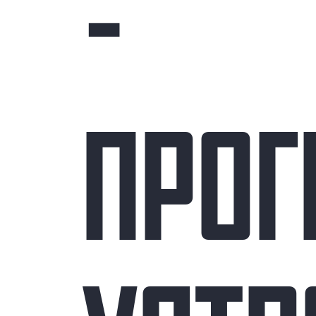
-
ПРОГ