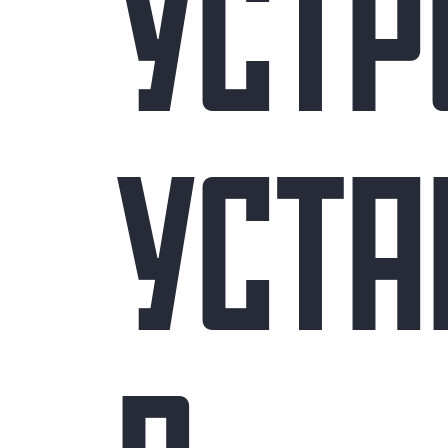
УСТР
УСТА