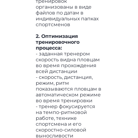
тренировок
организованы в виде
файлов по датам в
индивидуальных папках
спортсменов
2. Оптимизация
тренировочного
процесса:
- заданная тренером
скорость видна пловцам
во время прохождения
всей дистанции
- скорость, дистанция,
режим, ритм
показываются пловцам в
автоматическом режиме
во время тренировки
- тренер фокусируется
на темпо-ритмовой
работе, технике
спортсмена и его
скоростно-силовой
выносливости