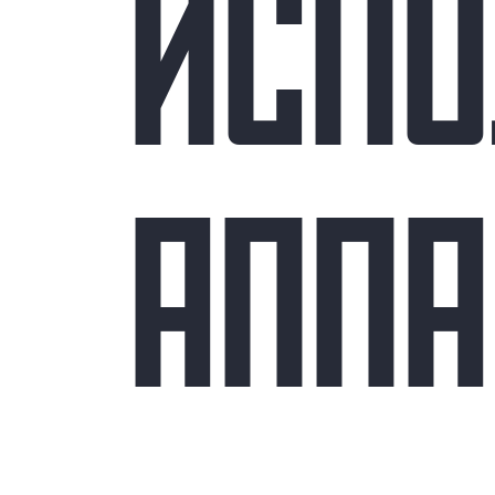
ИСПО
АППА