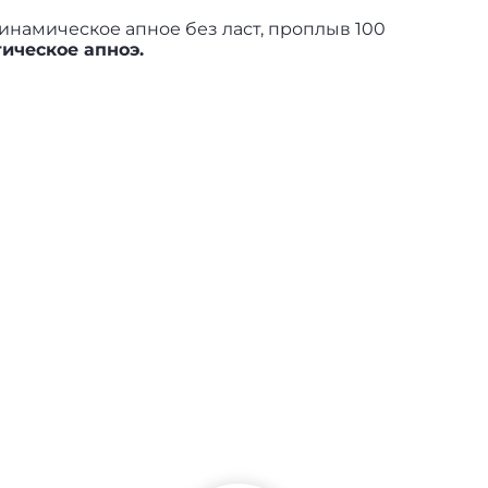
инамическое апное без ласт, проплыв 100
тическое апноэ.