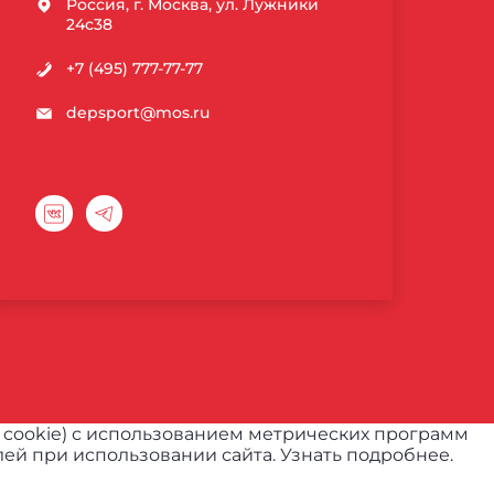
Россия, г. Москва, ул. Лужники
24с38
+7 (495) 777-77-77
depsport@mos.ru
 cookie) с использованием метрических программ
ей при использовании сайта.
Узнать подробнее.