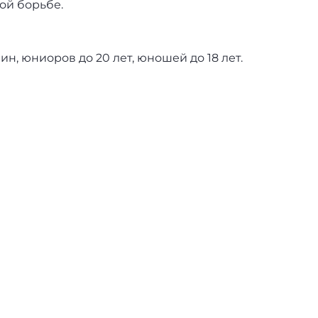
ой борьбе.
н, юниоров до 20 лет, юношей до 18 лет.