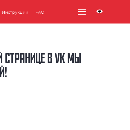
Инструкции
FAQ
ЕЙ СТРАНИЦЕ В VK МЫ
Й!