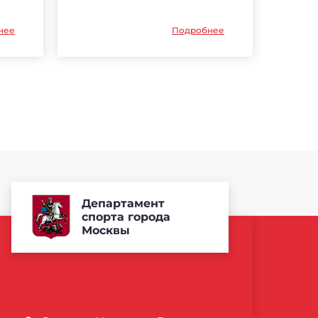
нее
Подробнее
Департамент
спорта города
Москвы