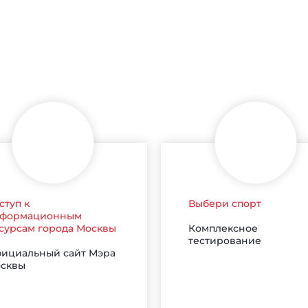
ступ к
Выбери спорт
формационным
Комплексное
сурсам города Москвы
тестирование
ициальный сайт Мэра
сквы