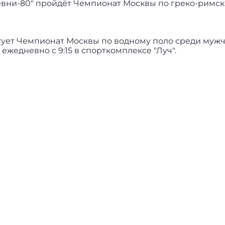
евни-80" пройдёт Чемпионат Москвы по греко-римск
ртует Чемпионат Москвы по водному поло среди мужчи
ежедневно с 9:15 в спорткомплексе "Луч".