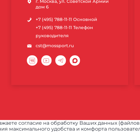
г. Москва, ул. Советской Армии
дом 6
+7 (495) 788-11-11
Основной
+7 (495) 788-11-11
Телефон
руководителя
cst@mossport.ru
жаете согласие на обработку Ваших данных (файлов
ия максимального удобства и комфорта пользовател