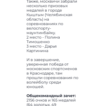
Также, москвичи забрали
несколько призовых
медалей в городе
Кыштым (Челябинская
область) на
соревнованиях по
велоспорту-
маунтинбайку.
2 место - Полина
Тимошенко
3 место - Дарья
Картинина
И в завершение,
уверенная победа от
московских спортсменов
в Краснодаре, там
прошли соревнования по
волейболу среди
юношей.
Общекомандный зачет:
2156 очков и 165 медалей
(64 золотых, 49