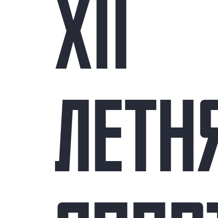
XII
ЛЕТН