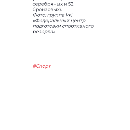
серебряных и 52
бронзовых).
Фото: группа VK
«Федеральный центр
подготовки спортивного
резерва»
#Спорт