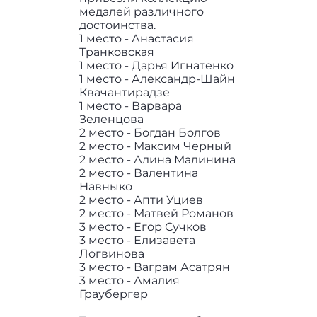
медалей различного
достоинства.
1 место - Анастасия
Транковская
1 место - Дарья Игнатенко
1 место - Александр-Шайн
Квачантирадзе
1 место - Варвара
Зеленцова
2 место - Богдан Болгов
2 место - Максим Черный
2 место - Алина Малинина
2 место - Валентина
Навныко
2 место - Апти Уциев
2 место - Матвей Романов
3 место - Егор Сучков
3 место - Елизавета
Логвинова
3 место - Ваграм Асатрян
3 место - Амалия
Граубергер