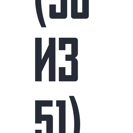
(30
ИЗ
51)