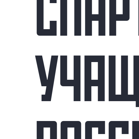
СПАР
УЧАЩ