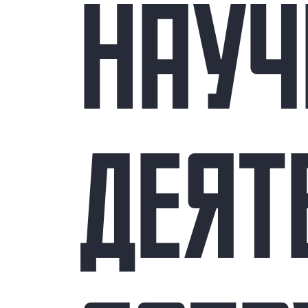
НАУЧ
ДЕЯТ