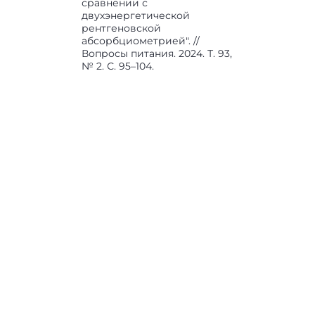
сравнении с
двухэнергетической
рентгеновской
абсорбциометрией". //
Вопросы питания. 2024. Т. 93,
№ 2. С. 95–104.