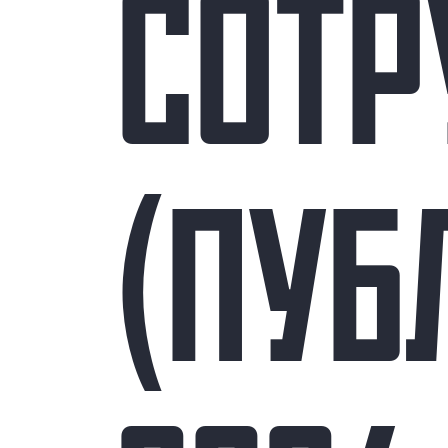
СОТР
(ПУБ